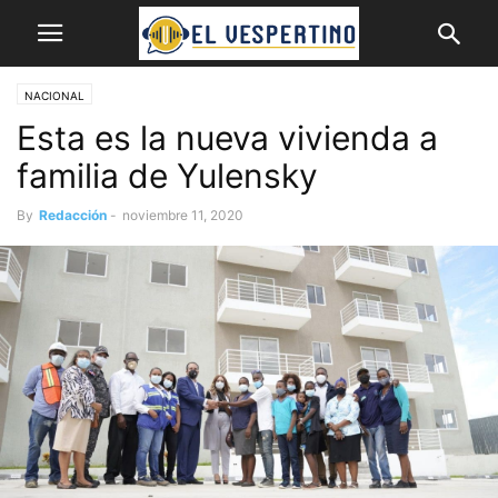
NACIONAL
Esta es la nueva vivienda a
familia de Yulensky
By
Redacción
-
noviembre 11, 2020