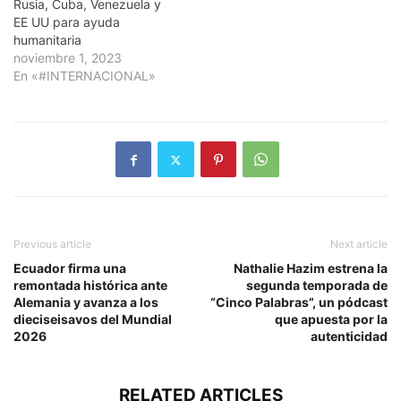
Rusia, Cuba, Venezuela y
EE UU para ayuda
humanitaria
noviembre 1, 2023
En «#INTERNACIONAL»
Previous article
Next article
Ecuador firma una
Nathalie Hazim estrena la
remontada histórica ante
segunda temporada de
Alemania y avanza a los
“Cinco Palabras”, un pódcast
dieciseisavos del Mundial
que apuesta por la
2026
autenticidad
RELATED ARTICLES