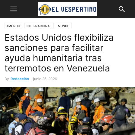
#MUNDO
INTERNACIONAL
MUNDO
Estados Unidos flexibiliza
sanciones para facilitar
ayuda humanitaria tras
terremotos en Venezuela
By
Redacción
-
junio 26, 2026