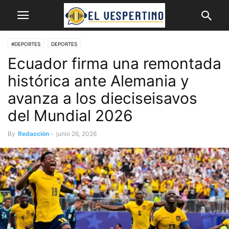
#DEPORTES
DEPORTES
Ecuador firma una remontada
histórica ante Alemania y
avanza a los dieciseisavos
del Mundial 2026
By
Redacción
-
junio 26, 2026