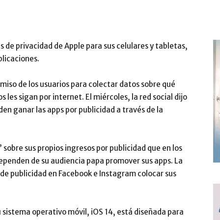
de privacidad de Apple para sus celulares y tabletas,
plicaciones.
rmiso de los usuarios para colectar datos sobre qué
 les sigan por internet. El miércoles, la red social dijo
den ganar las apps por publicidad a través de la
obre sus propios ingresos por publicidad que en los
ependen de su audiencia papa promover sus apps. La
 de publicidad en Facebook e Instagram colocar sus
u sistema operativo móvil, iOS 14, está diseñada para