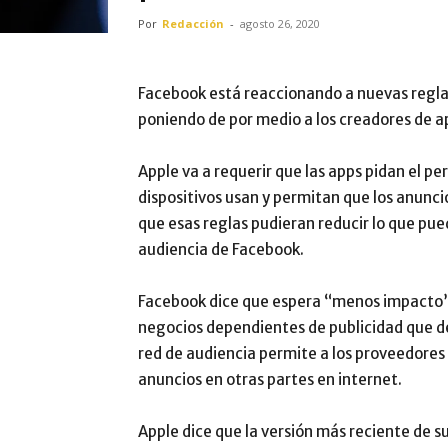
Por
Redacción
-
agosto 26, 2020
Facebook está reaccionando a nuevas reglas 
poniendo de por medio a los creadores de a
Apple va a requerir que las apps pidan el pe
dispositivos usan y permitan que los anuncios
que esas reglas pudieran reducir lo que pue
audiencia de Facebook.
Facebook dice que espera “menos impacto” s
negocios dependientes de publicidad que d
red de audiencia permite a los proveedores
anuncios en otras partes en internet.
Apple dice que la versión más reciente de s