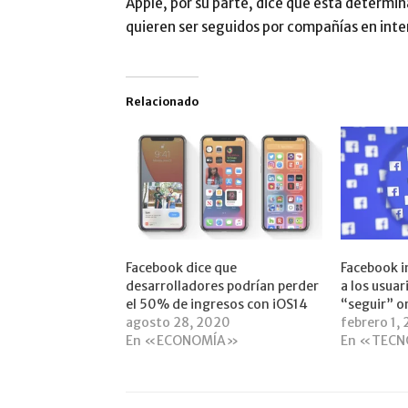
Apple, por su parte, dice que está determi
quieren ser seguidos por compañías en intern
Relacionado
Facebook dice que
Facebook i
desarrolladores podrían perder
a los usuar
el 50% de ingresos con iOS14
“seguir” o
agosto 28, 2020
febrero 1,
En «ECONOMÍA»
En «TECN