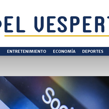
O
ENTRETENIMIENTO
ECONOMÍA
DEPORTES
EL
VESPERTINO