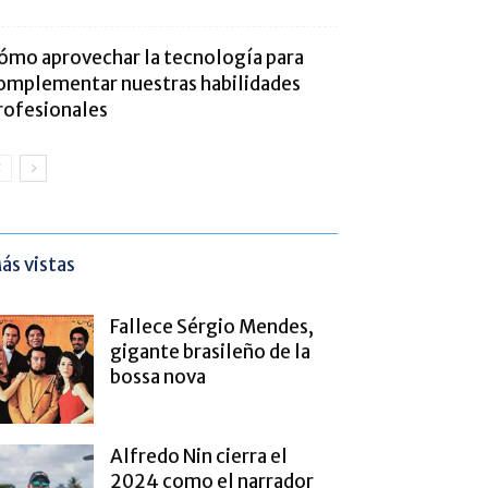
ómo aprovechar la tecnología para
omplementar nuestras habilidades
rofesionales
ás vistas
Fallece Sérgio Mendes,
gigante brasileño de la
bossa nova
Alfredo Nin cierra el
2024 como el narrador