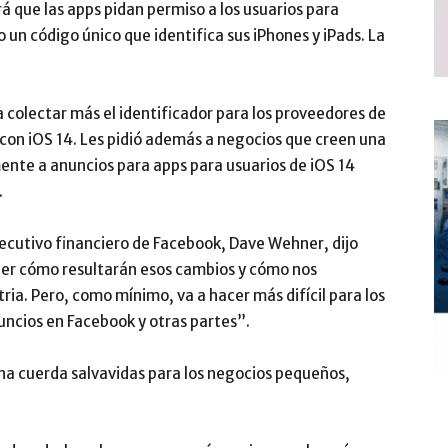
rá que las apps pidan permiso a los usuarios para
 un código único que identifica sus iPhones y iPads. La
a colectar más el identificador para los proveedores de
 con iOS 14. Les pidió además a negocios que creen una
ente a anuncios para apps para usuarios de iOS 14
.
jecutivo financiero de Facebook, Dave Wehner, dijo
er cómo resultarán esos cambios y cómo nos
tria. Pero, como mínimo, va a hacer más difícil para los
uncios en Facebook y otras partes”.
una cuerda salvavidas para los negocios pequeños,