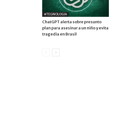
#TEGNOLOGIA
ChatGPT alerta sobre presunto
plan para asesinar a un niño y evita
tragedia en Brasil