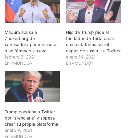
Maduro acusa a
Hijo de Trump pide al
Zuckerberg de
fundador de Tesla crear
«abusador» por «censura»
una plataforma social
a un fármaco sin aval
capaz de sustituir a Twitter
febrero 3, 2021
enero 14, 2021
En «MUNDO»
En «MUNDO»
Trump condena a Twitter
por “silenciarle” y sopesa
crear su propia plataforma
enero 9, 2021
En «MUNDO»