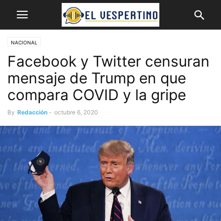
NACIONAL
Facebook y Twitter censuran
mensaje de Trump en que
compara COVID y la gripe
By
Redacción
-
octubre 6, 2020