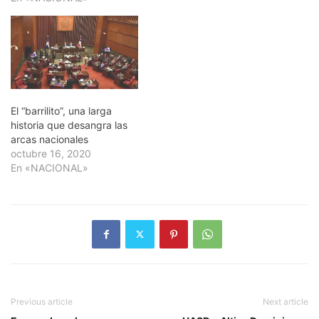
El “barrilito”, una larga
historia que desangra las
arcas nacionales
octubre 16, 2020
En «NACIONAL»
Previous article
Next article