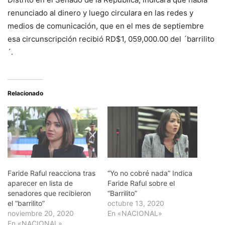
renunciado al dinero y luego circulara en las redes y
medios de comunicación, que en el mes de septiembre
esa circunscripción recibió RD$1, 059,000.00 del ´barrilito
´.
Relacionado
Faride Raful reacciona tras
“Yo no cobré nada” Indica
aparecer en lista de
Faride Raful sobre el
senadores que recibieron
“Barrilito”
el “barrilito”
octubre 13, 2020
noviembre 20, 2020
En «NACIONAL»
En «NACIONAL»