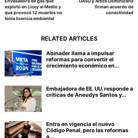
Envasadora de gas que
UASD y Altice Dominicana
explotó en Licey al Medio y
firman acuerdo de
que provocó 12 muertes no
conectividad
tenía licencia ambiental
RELATED ARTICLES
Abinader llama a impulsar
reformas para convertir el
crecimiento económico en...
Embajadora de EE. UU. responde a
críticas de Aneudys Santos y...
Entra en vigencia el nuevo
Código Penal, pero las reformas
a...