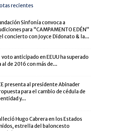
otas recientes
undación Sinfonía convoca a
udiciones para “CAMPAMENTO EDÉN”
el concierto con Joyce Didonato & la...
l voto anticipado en EEUU ha superado
a al de 2016 con más de...
CE presenta al presidente Abinader
ropuesta para el cambio de cédula de
dentidad y...
alleció Hugo Cabrera en los Estados
nidos, estrella del baloncesto