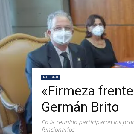
NACIONAL
«Firmeza frente
Germán Brito
En la reunión participaron los pr
funcionarios