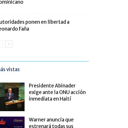
ominicano
utoridades ponen en libertad a
eonardo Faña
ás vistas
Presidente Abinader
exige ante la ONU acción
inmediata en Haití
Warner anuncia que
estrenará todas sus