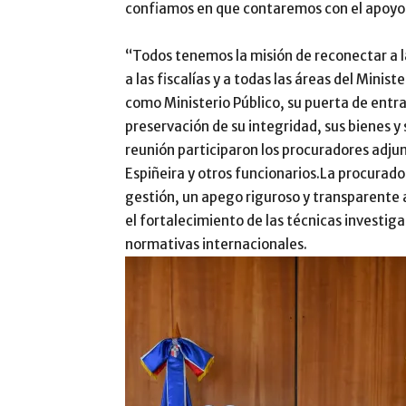
confiamos en que contaremos con el apoyo
“Todos tenemos la misión de reconectar a la
a las fiscalías y a todas las áreas del Minis
como Ministerio Público, su puerta de entra
preservación de su integridad, sus bienes y 
reunión participaron los procuradores adju
Espiñeira y otros funcionarios.La procurado
gestión, un apego riguroso y transparente a 
el fortalecimiento de las técnicas investigat
normativas internacionales.