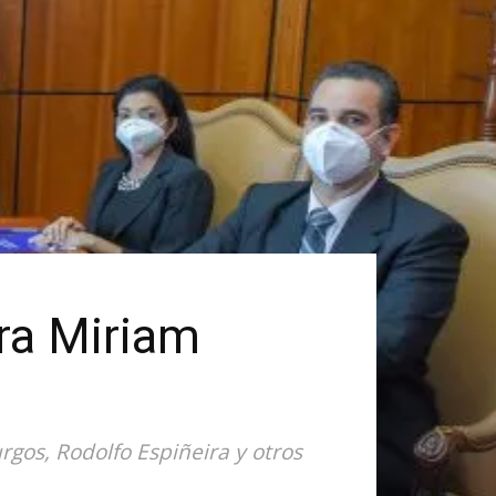
ara Miriam
gos, Rodolfo Espiñeira y otros