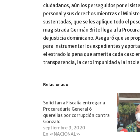
ciudadanos, aún los perseguidos por el sist
personal y sus derechos mientras el Ministe
sustentadas, que se les aplique todo el pes
magistrada Germán Brito llega a la Procurad
de justicia dominicano. Aseguró que se pro
para instrumentar los expedientes y aporta
el estrado la pena que amerita cada caso en
transparencia, la cero impunidad y la into
Relacionado
Solicitan a Fiscalía entregar a
Procuraduría General 6
querellas por corrupción contra
Gonzalo
septiembre 9, 2020
En «NACIONAL»