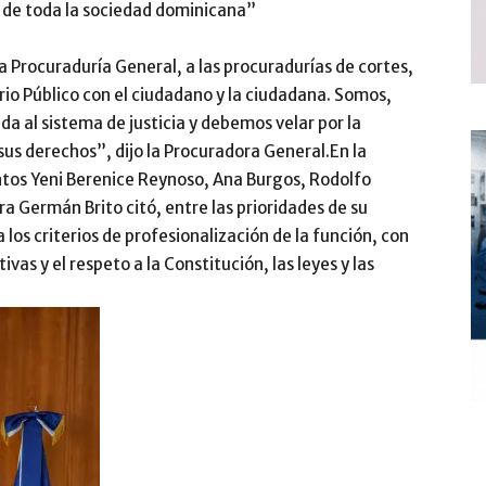
 de toda la sociedad dominicana”
 Procuraduría General, a las procuradurías de cortes,
terio Público con el ciudadano y la ciudadana. Somos,
da al sistema de justicia y debemos velar por la
sus derechos”, dijo la Procuradora General.En la
ntos Yeni Berenice Reynoso, Ana Burgos, Rodolfo
ra Germán Brito citó, entre las prioridades de su
los criterios de profesionalización de la función, con
ivas y el respeto a la Constitución, las leyes y las