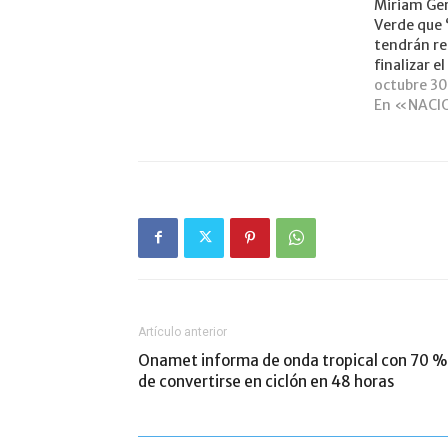
Miriam Ge
Verde que 
tendrán re
finalizar e
octubre 3
En «NACI
Artículo anterior
Onamet informa de onda tropical con 70 %
de convertirse en ciclón en 48 horas