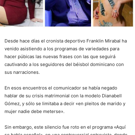
Desde hace días el cronista deportivo Franklin Mirabal ha
venido asistiendo a los programas de variedades para
hacer púbicas las nuevas frases con las que seguirá
cautivando a los seguidores del béisbol dominicano con
sus narraciones.
En esos encuentros el comunicador se había negado
hablar de su crisis matrimonial con la modelo Dianabell
Gómez, y sólo se limitaba a decir «en pleitos de marido y
mujer nadie debe meterse».
Sin embargo, este silencio fue roto en el programa «Aquí
se habla español», en una controversial entrevista, donde