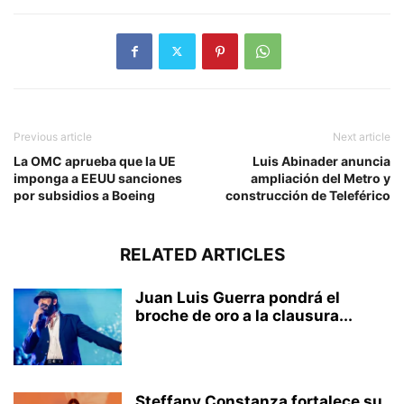
Previous article
Next article
La OMC aprueba que la UE
Luis Abinader anuncia
imponga a EEUU sanciones
ampliación del Metro y
por subsidios a Boeing
construcción de Teleférico
RELATED ARTICLES
Juan Luis Guerra pondrá el
broche de oro a la clausura...
Steffany Constanza fortalece su