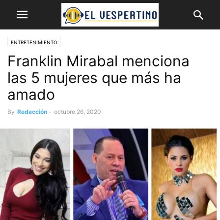
ENTRETENIMIENTO
Franklin Mirabal menciona
las 5 mujeres que más ha
amado
By
Redacción
-
octubre 26, 2020