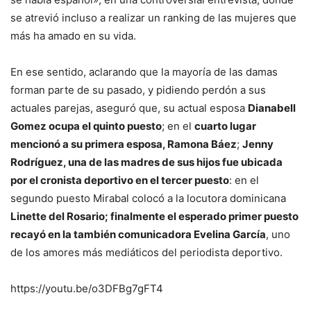
se atrevió incluso a realizar un ranking de las mujeres que
más ha amado en su vida.
En ese sentido, aclarando que la mayoría de las damas
forman parte de su pasado, y pidiendo perdón a sus
actuales parejas, aseguró que, su actual esposa
Dianabell
Gomez ocupa el quinto puesto
; en el
cuarto lugar
mencionó a su primera esposa, Ramona Báez
;
Jenny
Rodríguez, una de las madres de sus hijos fue ubicada
por el cronista deportivo en el tercer puesto
: en el
segundo puesto Mirabal colocó a la locutora dominicana
Linette del Rosario; finalmente el esperado primer puesto
recayó en la también comunicadora Evelina García
, uno
de los amores más mediáticos del periodista deportivo.
https://youtu.be/o3DFBg7gFT4