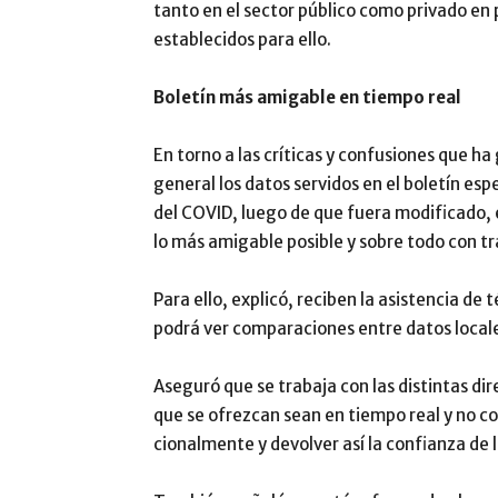
tanto en el sector público como privado en
establecidos para ello.
Boletín más amigable en tiempo real
En torno a las críticas y confusiones que ha
general los datos servi­dos en el boletín es
del COVID, luego de que fuera modificado, e
lo más amiga­ble posible y sobre todo con t
Para ello, explicó, reciben la asistencia de 
podrá ver comparaciones entre datos locale
Aseguró que se trabaja con las distintas di
que se ofrez­can sean en tiempo real y no c
cionalmente y devolver así la confianza de l