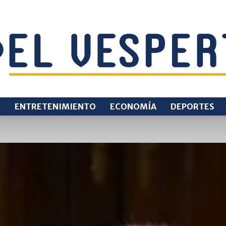
O
ENTRETENIMIENTO
ECONOMÍA
DEPORTES
EL
VESPERTINO