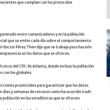
 pacientes que cumplan con los protocolos
 ge­nerado entre comunica­dores y en la población
pecial que se emite cada día so­bre el comportamiento
l doctor Pé­rez Then dijo que se trabaja para hacerlo
ransparencia en los datos que se ofrecen.
técnicos del CDC de Atlanta, donde in­cluso la población
s con los globales.
recciones provinciales para garantizar que los datos
on días y semanas de retra­sos como ha ocurrido tradi­
a población en las estadísticas que se ofrecen.