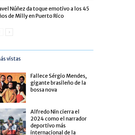
avel Núñez da toque emotivo a los 45
ños de Milly en Puerto Rico
ás vistas
Fallece Sérgio Mendes,
gigante brasileño de la
bossa nova
Alfredo Nin cierra el
2024 como el narrador
deportivo más
internacional de la