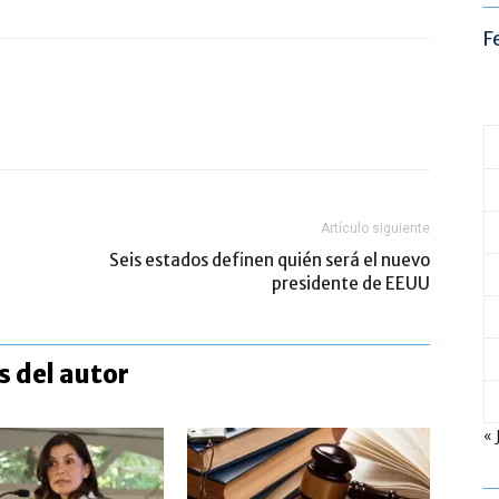
F
Artículo siguiente
Seis estados definen quién será el nuevo
presidente de EEUU
 del autor
« 