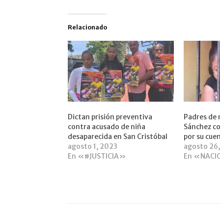
Relacionado
Dictan prisión preventiva
Padres de 
contra acusado de niña
Sánchez c
desaparecida en San Cristóbal
por su cue
agosto 1, 2023
agosto 26
En «#JUSTICIA»
En «NACI