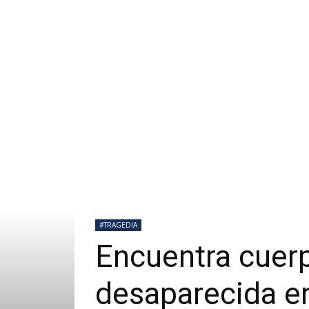
#TRAGEDIA
Encuentra cuerp
desaparecida en