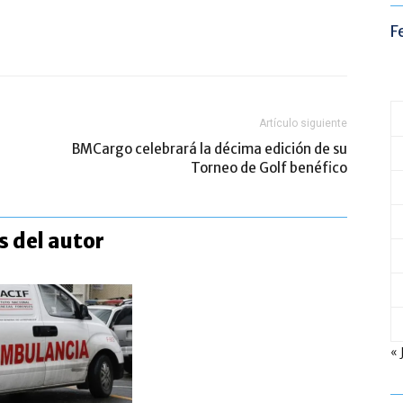
F
Artículo siguiente
BMCargo celebrará la décima edición de su
Torneo de Golf benéfico
 del autor
« 