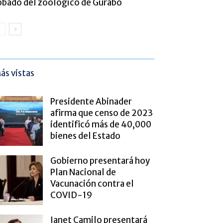
obado del zoológico de Gurabo
ás vistas
Presidente Abinader
afirma que censo de 2023
identificó más de 40,000
bienes del Estado
Gobierno presentará hoy
Plan Nacional de
Vacunación contra el
COVID-19
Janet Camilo presentará