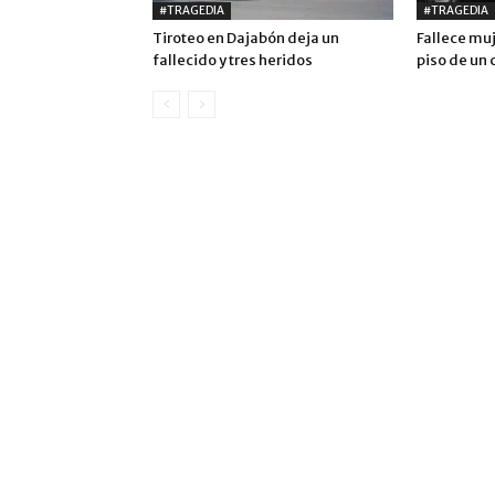
#TRAGEDIA
#TRAGEDIA
Tiroteo en Dajabón deja un
Fallece muj
fallecido y tres heridos
piso de un 