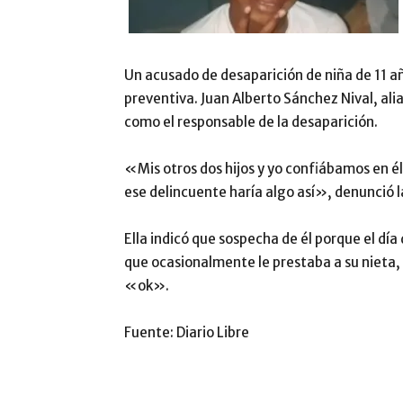
Un acusado de desaparición de niña de 11 añ
preventiva. Juan Alberto Sánchez Nival, alias
como el responsable de la desaparición.
«Mis otros dos hijos y yo confiábamos en él
ese delincuente haría algo así», denunció 
Ella indicó que sospecha de él porque el día
que ocasionalmente le prestaba a su nieta, 
«ok».
Fuente: Diario Libre