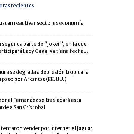
otas recientes
uscan reactivar sectores economía
a segunda parte de “Joker”, en la que
articipará Lady Gaga, ya tiene fecha...
aura se degrada a depresión tropical a
u paso por Arkansas (EE.UU.)
eonel Fernandez se trasladará esta
arde a San Cristobal
ntentaron vender por internet el jaguar