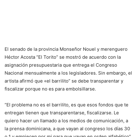
El senado de la provincia Monseñor Nouel y merenguero
Héctor Acosta “El Torito” se mostró de acuerdo con la
asignación presupuestaria que entrega el Congreso
Nacional mensualmente a los legisladores. Sin embargo, el
artista afirmó que «el barrilito” se debe transparentar y
fiscalizar porque no es para embolsillarse.
“El problema no es el barrilito, es que esos fondos que te
entregan tienen que transparentarse, fiscalizarse. Le
quiero hacer un llamado a los medios de comunicación, a
la prensa dominicana, a que vayan al congreso los días 30
o 1 y empiecen por mi para que vayan en orden alfabético”,