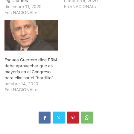
legisladores
octubre 16, 2020
diciembre 11, 2020
En «NACIONAL»
En «NACIONAL»
Esquea Guerrero dice PRM
debe aprovechar que es
mayoría en el Congreso
para eliminar el “barrilito”
octubre 14, 2020
En «NACIONAL»