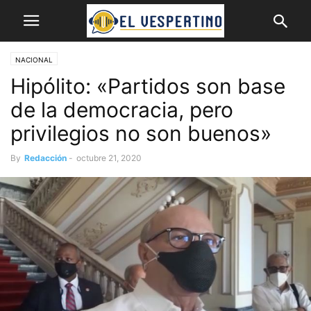
NACIONAL
Hipólito: «Partidos son base
de la democracia, pero
privilegios no son buenos»
By
Redacción
-
octubre 21, 2020