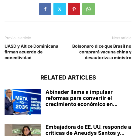
Previous article
Next article
UASD y Altice Dominicana
Bolsonaro dice que Brasil no
firman acuerdo de
comprará vacuna china y
conectividad
desautoriza a ministro
RELATED ARTICLES
Abinader llama a impulsar
reformas para convertir el
crecimiento económico en...
Embajadora de EE. UU. responde a
críticas de Aneudys Santos y...