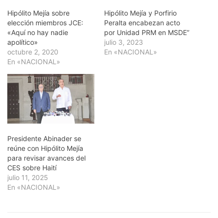
Hipólito Mejía sobre
Hipólito Mejía y Porfirio
elección miembros JCE:
Peralta encabezan acto
«Aquí no hay nadie
por Unidad PRM en MSDE”
apolítico»
julio 3, 2023
octubre 2, 2020
En «NACIONAL»
En «NACIONAL»
Presidente Abinader se
reúne con Hipólito Mejía
para revisar avances del
CES sobre Haití
julio 11, 2025
En «NACIONAL»