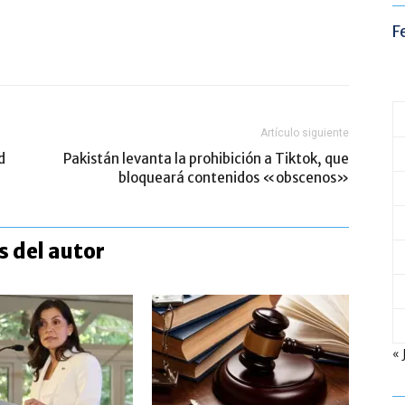
F
Artículo siguiente
d
Pakistán levanta la prohibición a Tiktok, que
bloqueará contenidos «obscenos»
 del autor
« 