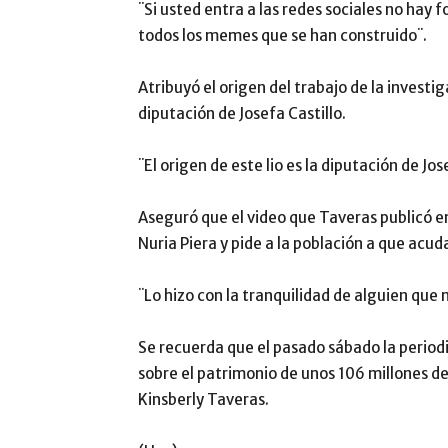
¨Si usted entra a las redes sociales no hay 
todos los memes que se han construido¨.
Atribuyó el origen del trabajo de la investi
diputación de Josefa Castillo.
¨El origen de este lio es la diputación de Jose
Aseguró que el video que Taveras publicó en
Nuria Piera y pide a la población a que acuda
¨Lo hizo con la tranquilidad de alguien que
Se recuerda que el pasado sábado la periodi
sobre el patrimonio de unos 106 millones de
Kinsberly Taveras.