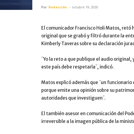
Por
Redacción
-
octubre 19, 2020
El comunicador Francisco Holi Matos, retó ho
original que se grabó y filtró durante la ent
Kimberly Taveras sobre su declaración jura
¨Yo la reto a que publique el audio original
este país debe respetarla¨, indicó.
Matos explicó además que ¨un funcionario de
porque emite una opinión sobre su patrimoni
autoridades que investiguen¨.
El también asesor en comunicación del Poder
irreversible a la imagen pública de la minist