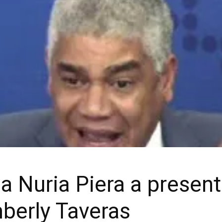
 a Nuria Piera a presen
mberly Taveras