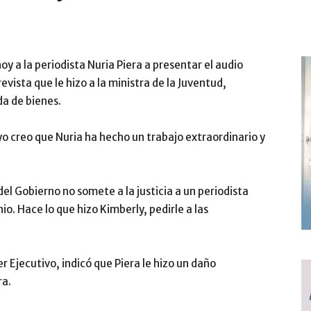
y a la periodista Nuria Piera a presentar el audio
revista que le hizo a la ministra de la Juventud,
da de bienes.
, yo creo que Nuria ha hecho un trabajo extraordinario y
l Gobierno no somete a la justicia a un periodista
o. Hace lo que hizo Kimberly, pedirle a las
 Ejecutivo, indicó que Piera le hizo un daño
ra.