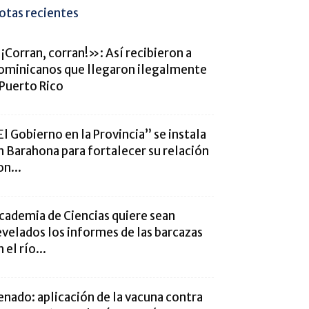
otas recientes
¡Corran, corran!»: Así recibieron a
ominicanos que llegaron ilegalmente
 Puerto Rico
El Gobierno en la Provincia” se instala
n Barahona para fortalecer su relación
on...
cademia de Ciencias quiere sean
evelados los informes de las barcazas
 el río...
enado: aplicación de la vacuna contra