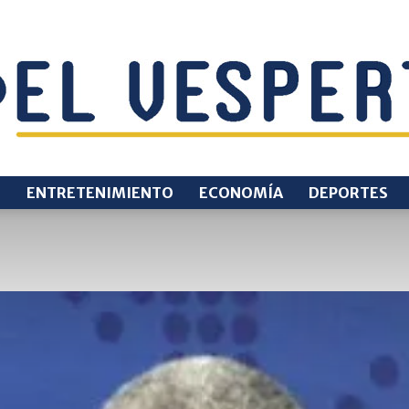
O
ENTRETENIMIENTO
ECONOMÍA
DEPORTES
EL
VESPERTINO