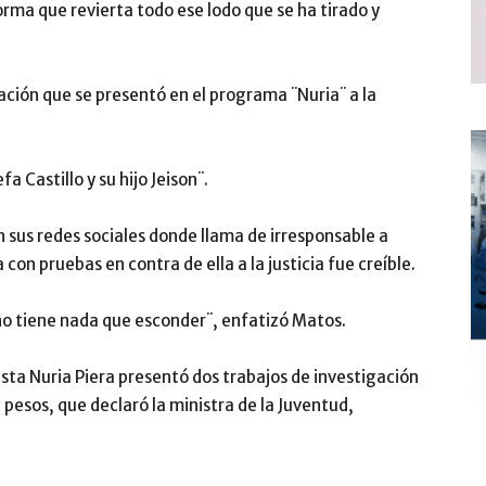
forma que revierta todo ese lodo que se ha tirado y
gación que se presentó en el programa ¨Nuria¨ a la
fa Castillo y su hijo Jeison¨.
 sus redes sociales donde llama de irresponsable a
 con pruebas en contra de ella a la justicia fue creíble.
 no tiene nada que esconder¨, enfatizó Matos.
sta Nuria Piera presentó dos trabajos de investigación
 pesos, que declaró la ministra de la Juventud,