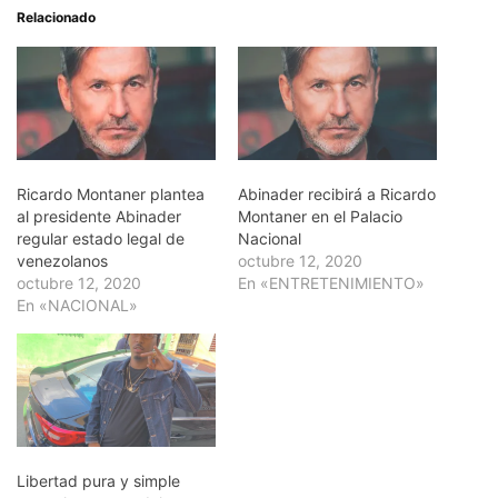
Relacionado
Ricardo Montaner plantea
Abinader recibirá a Ricardo
al presidente Abinader
Montaner en el Palacio
regular estado legal de
Nacional
venezolanos
octubre 12, 2020
octubre 12, 2020
En «ENTRETENIMIENTO»
En «NACIONAL»
Libertad pura y simple