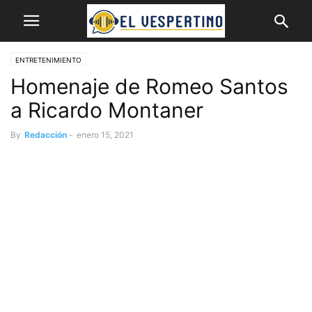
ENTRETENIMIENTO
Homenaje de Romeo Santos
a Ricardo Montaner
By
Redacción
-
enero 15, 2021