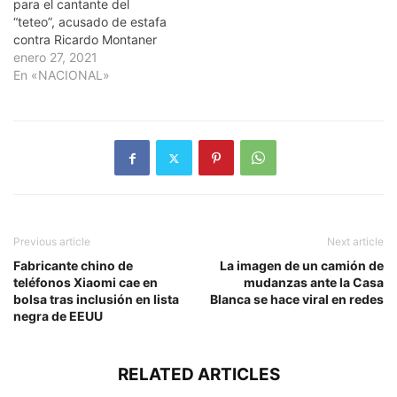
para el cantante del
“teteo”, acusado de estafa
contra Ricardo Montaner
enero 27, 2021
En «NACIONAL»
Previous article
Next article
Fabricante chino de
La imagen de un camión de
teléfonos Xiaomi cae en
mudanzas ante la Casa
bolsa tras inclusión en lista
Blanca se hace viral en redes
negra de EEUU
RELATED ARTICLES