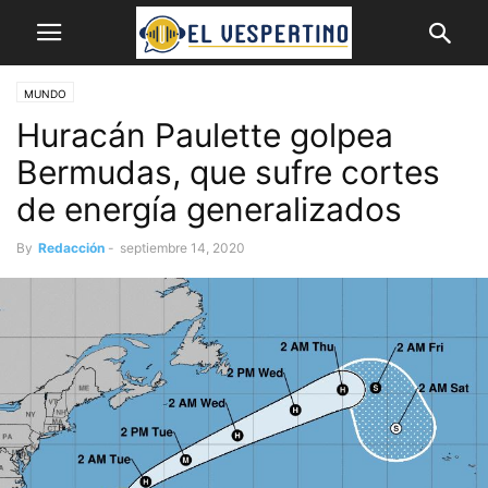
MUNDO
Huracán Paulette golpea
Bermudas, que sufre cortes
de energía generalizados
By
Redacción
-
septiembre 14, 2020