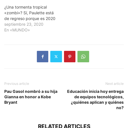
¿Una tormenta tropical
«zombi»? Sí, Paulette está
de regreso porque es 2020
septiembre 23, 2020
En «MUNDO»
Previous article
Next article
Pau Gasol nombró a su hija
Educación inicia hoy entrega
Gianna en honor a Kobe
de equipos tecnológicos,
Bryant
¿quiénes aplican y quiénes
no?
RELATED ARTICLES