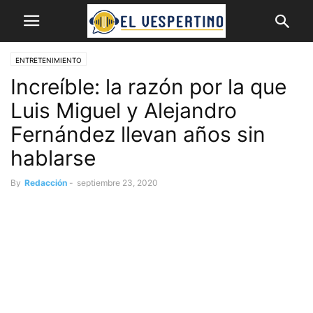
ENTRETENIMIENTO
Increíble: la razón por la que
Luis Miguel y Alejandro
Fernández llevan años sin
hablarse
By
Redacción
-
septiembre 23, 2020