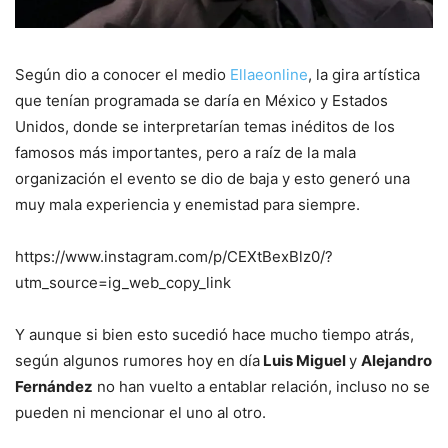
Según dio a conocer el medio
Ellaeonline
, la gira artística
que tenían programada se daría en México y Estados
Unidos, donde se interpretarían temas inéditos de los
famosos más importantes, pero a raíz de la mala
organización el evento se dio de baja y esto generó una
muy mala experiencia y enemistad para siempre.
https://www.instagram.com/p/CEXtBexBlz0/?
utm_source=ig_web_copy_link
Y aunque si bien esto sucedió hace mucho tiempo atrás,
según algunos rumores hoy en día
Luis Miguel
y
Alejandro
Fernández
no han vuelto a entablar relación, incluso no se
pueden ni mencionar el uno al otro.