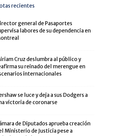
otas recientes
irector general de Pasaportes
upervisa labores de su dependencia en
ontreal
iriam Cruz deslumbra al público y
eafirma su reinado del merengue en
scenarios internacionales
ershaw se luce y deja a sus Dodgers a
na victoria de coronarse
ámara de Diputados aprueba creación
el Ministerio de Justicia pese a