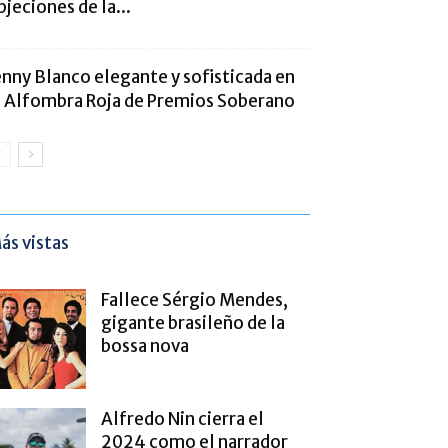
bjeciones de la...
enny Blanco elegante y sofisticada en
a Alfombra Roja de Premios Soberano
ás vistas
Fallece Sérgio Mendes,
gigante brasileño de la
bossa nova
Alfredo Nin cierra el
2024 como el narrador