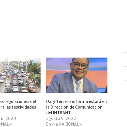
as regulaciones del
Dary Terrero informa estará en
ra las festividades
la Dirección de Comunicación
del INTRANT
16, 2020
agosto 9, 2022
ONAL»
En «#NACIONAL»