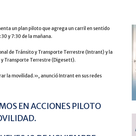
enta un plan piloto que agrega un carril en sentido
:30 y 7:30 de la mañana.
onal de Tránsito y Transporte Terrestre (Intrant) y la
 y Transporte Terrestre (Digesett).
r la movilidad.», anunció Intrant en sus redes
MOS EN ACCIONES PILOTO
VILIDAD.