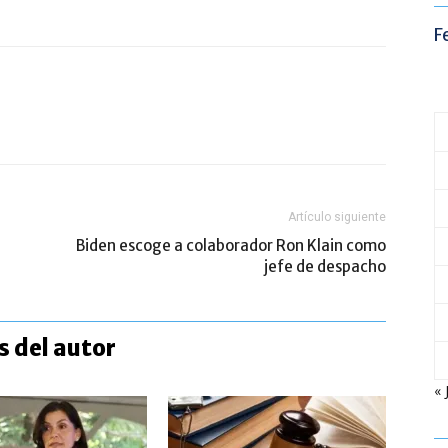
F
Artículo siguiente
Biden escoge a colaborador Ron Klain como
jefe de despacho
 del autor
« 