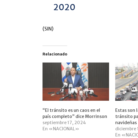
2020
(SIN)
Relacionado
“El tránsito es un caos en el
Estas son l
país completo” dice Morrinson
tránsito pa
septiembre 17, 2024
navideñas
En «NACIONAL»
diciembre 
En «NACI