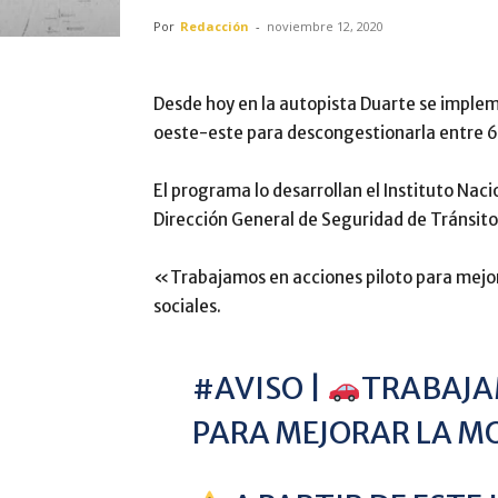
Por
Redacción
-
noviembre 12, 2020
Desde hoy en la autopista Duarte se implem
oeste-este para descongestionarla entre 6
El programa lo desarrollan el Instituto Naci
Dirección General de Seguridad de Tránsito
«Trabajamos en acciones piloto para mejora
sociales.
#AVISO
|
TRABAJA
PARA MEJORAR LA MO