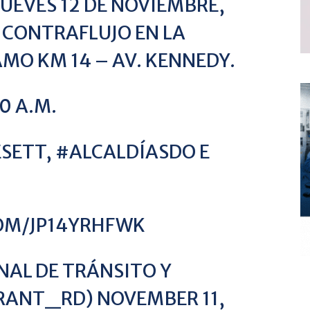
JUEVES 12 DE NOVIEMBRE,
 CONTRAFLUJO EN LA
MO KM 14 – AV. KENNEDY.
30 A.M.
SETT
,
#ALCALDÍASDO
E
COM/JP14YRHFWK
NAL DE TRÁNSITO Y
TRANT_RD)
NOVEMBER 11,