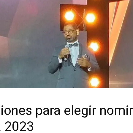
aciones para elegir nom
a 2023