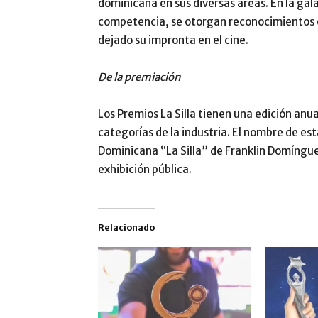
dominicana en sus diversas áreas. En la gal
competencia, se otorgan reconocimientos es
dejado su impronta en el cine.
De la premiación
Los Premios La Silla tienen una edición anu
categorías de la industria. El nombre de es
Dominicana “La Silla” de Franklin Domíngue
exhibición pública.
Relacionado