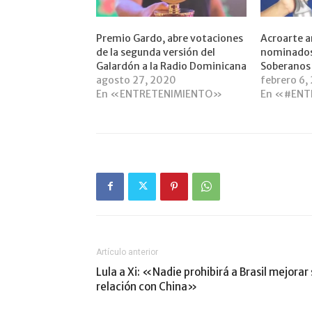
Premio Gardo, abre votaciones
Acroarte a
de la segunda versión del
nominados
Galardón a la Radio Dominicana
Soberanos
agosto 27, 2020
febrero 6,
En «ENTRETENIMIENTO»
En «#ENT
Artículo anterior
Lula a Xi: «Nadie prohibirá a Brasil mejorar
relación con China»