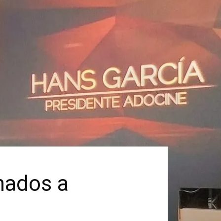
inados a