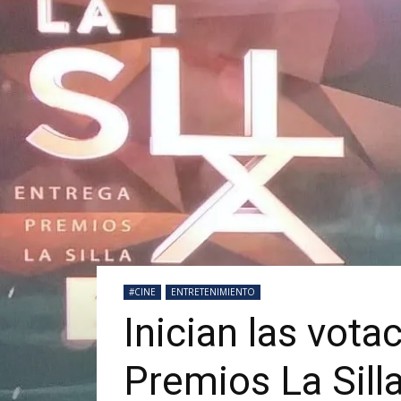
#CINE
ENTRETENIMIENTO
Inician las vot
Premios La Sill