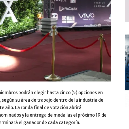
miembros podrán elegir hasta cinco (5) opciones en
según su área de trabajo dentro de la industria del
e año. La ronda final de votación abrirá
nominados y la entrega de medallas el próximo 19 de
terminará el ganador de cada categoría.