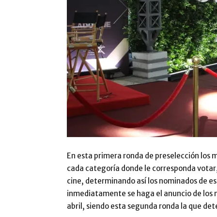
En esta primera ronda de preselección los 
cada categoría donde le corresponda votar, 
cine, determinando así los nominados de est
inmediatamente se haga el anuncio de los 
abril, siendo esta segunda ronda la que de