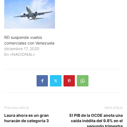
RD suspende vuelos
comerciales con Venezuela
diciembre 17, 2020
En «NACIONAL»
Previous article
Next article
Laura ahora es un gran
El PIB de la OCDE anota una
huracán de categoría 3
caída inédita del 9.8% en el
segundo trimestre