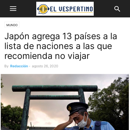
MUNDO
Japón agrega 13 países a la
lista de naciones a las que
recomienda no viajar
By
Redacción
-
agosto 26, 2020