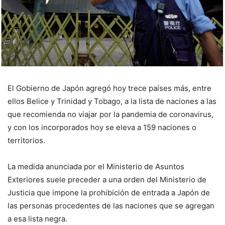
El Gobierno de Japón agregó hoy trece países más, entre
ellos Belice y Trinidad y Tobago, a la lista de naciones a las
que recomienda no viajar por la pandemia de coronavirus,
y con los incorporados hoy se eleva a 159 naciones o
territorios.
La medida anunciada por el Ministerio de Asuntos
Exteriores suele preceder a una orden del Ministerio de
Justicia que impone la prohibición de entrada a Japón de
las personas procedentes de las naciones que se agregan
a esa lista negra.