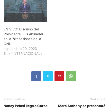
EN VIVO: Discurso del
Presidente Luis Abinader
en la 78° sesiones de la
ONU
septiembre 20, 2023
En «#INTERNACIONAL»
Previous article
Next article
Nancy Pelosi llega a Corea
Marc Anthony se presentará