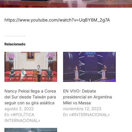
https://www.youtube.com/watch?v=UqBY6M_2g7A
Relacionado
Nancy Pelosi llega a Corea
EN VIVO: Debate
del Sur desde Taiwán para
presidencial en Argentina
seguir con su gira asiática
Milei vs Massa
agosto 3, 2022
noviembre 12, 2023
En «#POLÍTICA
En «#INTERNACIONAL»
INTERNACIONAL»