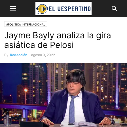
#POLÍTICA INTERNACIONAL
Jayme Bayly analiza la gira
asiática de Pelosi
By
Redacción
-
agosto 3, 2022