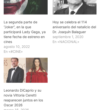
La segunda parte de
Hoy se celebra el 114
“Joker”, en la que
aniversario del natalicio del
participará Lady Gaga, ya
Dr. Joaquín Balaguer
tiene fecha de estreno en
septiembre 1, 2020
cines
En «NACIONAL»
agosto 10, 2022
En «#CINE»
Leonardo DiCaprio y su
novia Vittoria Ceretti
reaparecen juntos en los
Oscar 2026
marzo 16, 2026