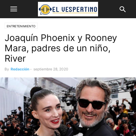
ENTRETENIMIENTO
Joaquín Phoenix y Rooney
Mara, padres de un niño,
River
By
Redacción
-
septiembre 28, 2020