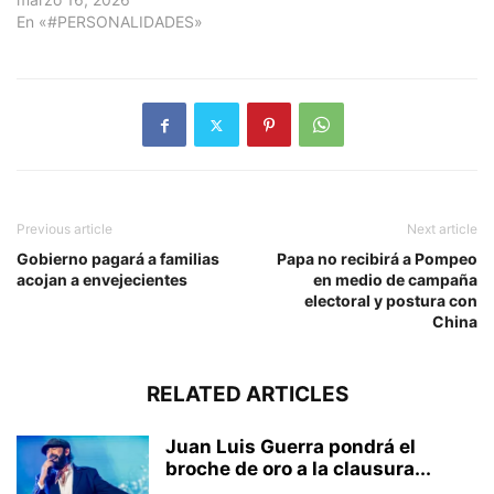
En «#PERSONALIDADES»
Previous article
Next article
Gobierno pagará a familias
Papa no recibirá a Pompeo
acojan a envejecientes
en medio de campaña
electoral y postura con
China
RELATED ARTICLES
Juan Luis Guerra pondrá el
broche de oro a la clausura...