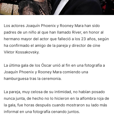
Los actores Joaquín Phoenix y Rooney Mara han sido
padres de un niño al que han llamado River, en honor al
hermano mayor del actor que falleció a los 23 años, según
ha confirmado el amigo de la pareja y director de cine
Viktor Kossakovsky.
La última gala de los Óscar unió al fin en una fotografía a
Joaquín Phoenix y Rooney Mara comiendo una
hamburguesa tras la ceremonia.
La pareja, muy celosa de su intimidad, no habían posado
nunca junta, de hecho no lo hicieron en la alfombra roja de
la gala, fue horas después cuando mostraron su lado más
informal en una fotografía cenando juntos.