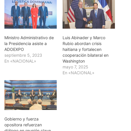
Ministro Administrativo de
Luis Abinader y Marco
la Presidencia asiste a
Rubio abordan crisis
ADOEXPO
haitiana y fortalecen
septiembre 5, 2023
cooperación bilateral en
En «NACIONAL»
Washington
mayo 7, 2025
En «NACIONAL»
Gobierno y fuerza
opositora refuerzan
diálogo en reunión clave