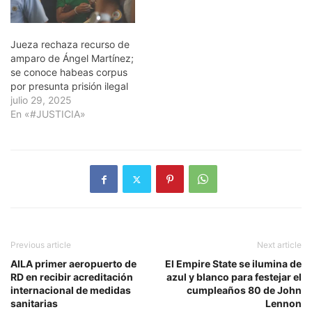
Jueza rechaza recurso de
amparo de Ángel Martínez;
se conoce habeas corpus
por presunta prisión ilegal
julio 29, 2025
En «#JUSTICIA»
Previous article
Next article
AILA primer aeropuerto de
El Empire State se ilumina de
RD en recibir acreditación
azul y blanco para festejar el
internacional de medidas
cumpleaños 80 de John
sanitarias
Lennon