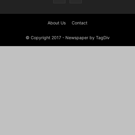
About Us
Contact
© Copyright 2017 - Newspaper by TagDiv