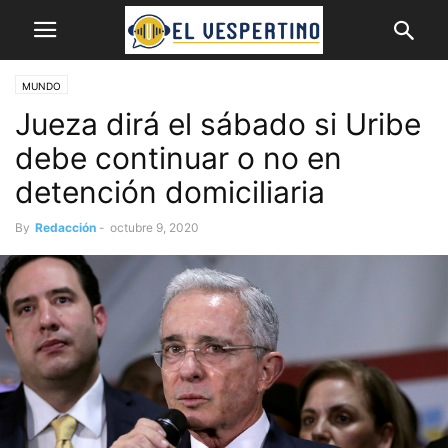
MUNDO
Jueza dirá el sábado si Uribe
debe continuar o no en
detención domiciliaria
By
Redacción
-
octubre 9, 2020