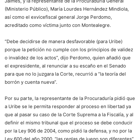
Jaimes, y la representante de la Procuraduría General
(Ministerio Público), María Lourdes Hernández Mindiola,
así como el exvicefiscal general Jorge Perdomo,
acreditado como víctima junto con Montealegre.
“Debe decidirse de manera desfavorable (para Uribe)
porque la petición no cumple con los principios de validez
o invalidez de los actos”, dijo Perdomo, quien añadió que
el expresidente, al renunciar a su escaño en el Senado
para que no lo juzgara la Corte, recurrió a “la teoría del
borrón y cuenta nueva”.
Por su parte, la representante de la Procuraduría pidió que
a Uribe se le permita responder al proceso en libertad ya
que al pasar su caso de la Corte Suprema a la Fiscalía, y al
definir el mismo tribunal que el proceso se debe conducir
por la Ley 906 de 2004, como pidió la defensa, y no por la
Ley 600 del año 2000, “las reglas de juego son diferentes”.