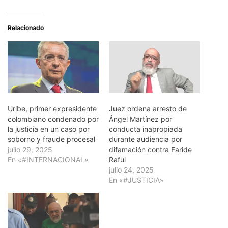
Relacionado
Uribe, primer expresidente
Juez ordena arresto de
colombiano condenado por
Ángel Martínez por
la justicia en un caso por
conducta inapropiada
soborno y fraude procesal
durante audiencia por
julio 29, 2025
difamación contra Faride
En «#INTERNACIONAL»
Raful
julio 24, 2025
En «#JUSTICIA»