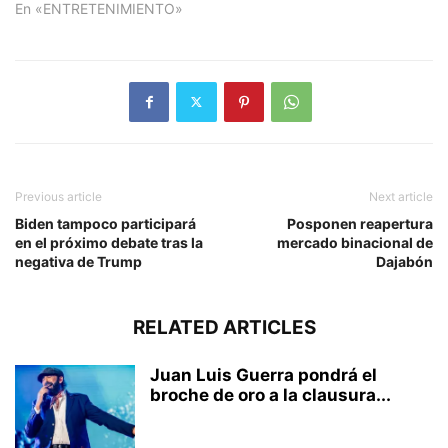
En «ENTRETENIMIENTO»
Previous article
Next article
Biden tampoco participará
Posponen reapertura
en el próximo debate tras la
mercado binacional de
negativa de Trump
Dajabón
RELATED ARTICLES
Juan Luis Guerra pondrá el
broche de oro a la clausura...