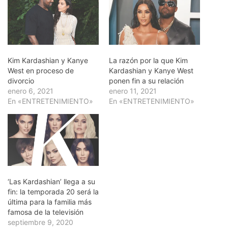
Kim Kardashian y Kanye
La razón por la que Kim
West en proceso de
Kardashian y Kanye West
divorcio
ponen fin a su relación
enero 6, 2021
enero 11, 2021
En «ENTRETENIMIENTO»
En «ENTRETENIMIENTO»
‘Las Kardashian’ llega a su
fin: la temporada 20 será la
última para la familia más
famosa de la televisión
septiembre 9, 2020