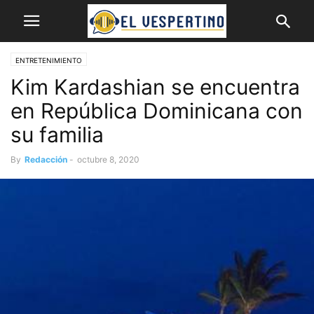
ENTRETENIMIENTO
Kim Kardashian se encuentra
en República Dominicana con
su familia
By
Redacción
-
octubre 8, 2020