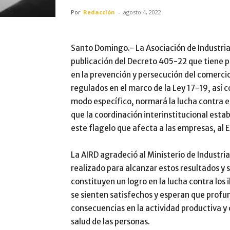
Por
Redacción
-
agosto 4, 2022
Santo Domingo.- La Asociación de Industria
publicación del Decreto 405-22 que tiene p
en la prevención y persecución del comercio 
regulados en el marco de la Ley 17-19, así 
modo específico, normará la lucha contra el
que la coordinación interinstitucional esta
este flagelo que afecta a las empresas, al E
La AIRD agradeció al Ministerio de Industr
realizado para alcanzar estos resultados y
constituyen un logro en la lucha contra los il
se sienten satisfechos y esperan que profu
consecuencias en la actividad productiva y 
salud de las personas.