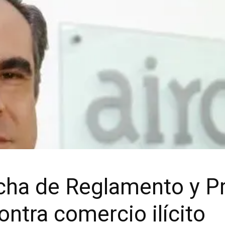
echa de Reglamento y P
contra comercio ilícito