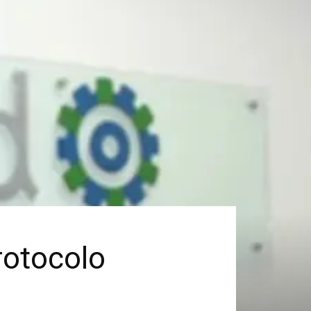
rotocolo