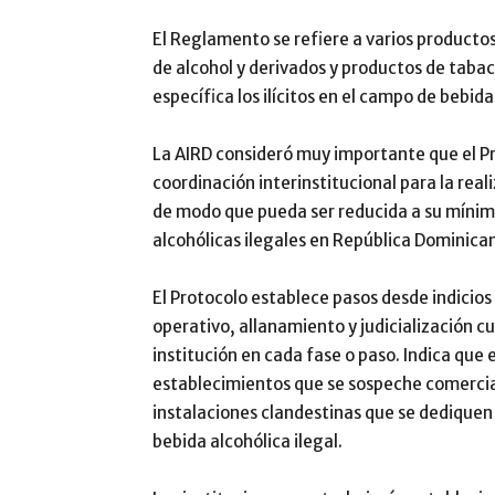
El Reglamento se refiere a varios product
de alcohol y derivados y productos de taba
específica los ilícitos en el campo de bebid
La AIRD consideró muy importante que el Pro
coordinación interinstitucional para la rea
de modo que pueda ser reducida a su mínima
alcohólicas ilegales en República Dominican
El Protocolo establece pasos desde indicios 
operativo, allanamiento y judicialización c
institución en cada fase o paso. Indica que 
establecimientos que se sospeche comercial
instalaciones clandestinas que se dediquen 
bebida alcohólica ilegal.