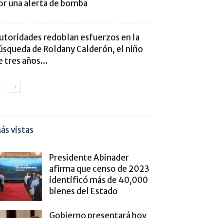
or una alerta de bomba
utoridades redoblan esfuerzos en la
úsqueda de Roldany Calderón, el niño
e tres años...
ás vistas
Presidente Abinader
afirma que censo de 2023
identificó más de 40,000
bienes del Estado
Gobierno presentará hoy