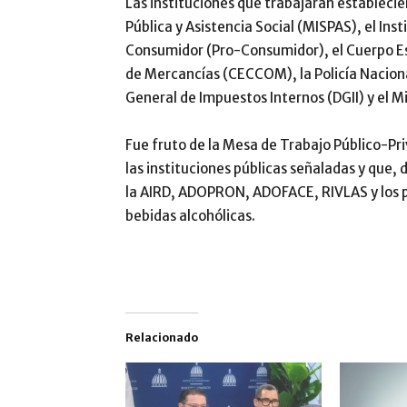
Las instituciones que trabajarán establecien
Pública y Asistencia Social (MISPAS), el Ins
Consumidor (Pro-Consumidor), el Cuerpo Es
de Mercancías (CECCOM), la Policía Naciona
General de Impuestos Internos (DGII) y el Mi
Fue fruto de la Mesa de Trabajo Público-Pr
las instituciones públicas señaladas y que, 
la AIRD, ADOPRON, ADOFACE, RIVLAS y los p
bebidas alcohólicas.
Relacionado