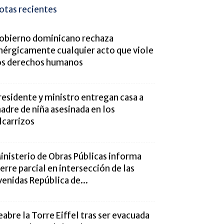
otas recientes
obierno dominicano rechaza
nérgicamente cualquier acto que viole
os derechos humanos
residente y ministro entregan casa a
adre de niña asesinada en los
lcarrizos
inisterio de Obras Públicas informa
ierre parcial en intersección de las
venidas República de...
eabre la Torre Eiffel tras ser evacuada