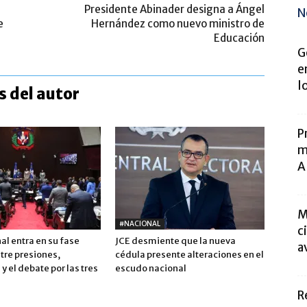
Presidente Abinader designa a Ángel
N
e
Hernández como nuevo ministro de
Educación
G
e
l
 del autor
P
m
A
M
#NACIONAL
c
l entra en su fase
JCE desmiente que la nueva
a
tre presiones,
cédula presente alteraciones en el
y el debate por las tres
escudo nacional
R