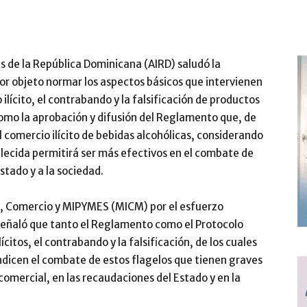
s de la República Dominicana (AIRD) saludó la
or objeto normar los aspectos básicos que intervienen
ilícito, el contrabando y la falsificación de productos
como la aprobación y difusión del Reglamento que, de
 comercio ilícito de bebidas alcohólicas, considerando
blecida permitirá ser más efectivos en el combate de
stado y a la sociedad.
ia, Comercio y MIPYMES (MICM) por el esfuerzo
 señaló que tanto el Reglamento como el Protocolo
ícitos, el contrabando y la falsificación, de los cuales
ndicen el combate de estos flagelos que tienen graves
comercial, en las recaudaciones del Estado y en la