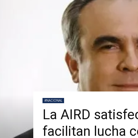
#NACIONAL
La AIRD satisf
facilitan lucha 