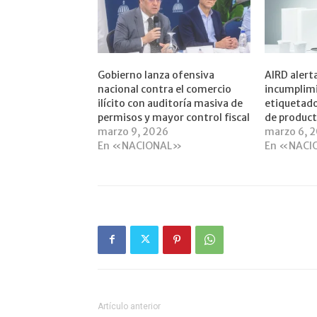
Gobierno lanza ofensiva
AIRD alert
nacional contra el comercio
incumplim
ilícito con auditoría masiva de
etiquetado
permisos y mayor control fiscal
de product
marzo 9, 2026
marzo 6, 
En «NACIONAL»
En «NACI
Artículo anterior