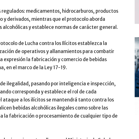
os regulados: medicamentos, hidrocarburos, productos
co y derivados, mientras que el protocolo aborda
as alcohólicas y establece normas de carácter general.
tocolo de Lucha contra los Ilícitos establezca la
lización de operativos y allanamientos para combatir
 expresión la fabricación y comercio de bebidas
a, en el marco de la Ley 17-19.
de ilegalidad, pasando por inteligencia e inspección,
uando corresponda y establece el rol de cada
el ataque a los ilícitos se mantendrá tanto contra los
icen bebidas alcohólicas ilegales como sobre las
a la fabricación o procesamiento de cualquier tipo de