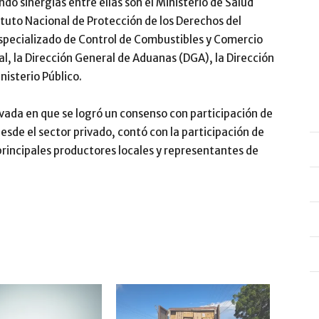
do sinergias entre ellas son el Ministerio de Salud
tituto Nacional de Protección de los Derechos del
pecializado de Control de Combustibles y Comercio
l, la Dirección General de Aduanas (DGA), la Dirección
nisterio Público.
ivada en que se logró un consenso con participación de
desde el sector privado, contó con la participación de
rincipales productores locales y representantes de