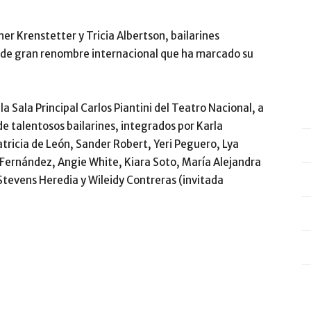
er Krenstetter y Tricia Albertson, bailarines
a de gran renombre internacional que ha marcado su
la Sala Principal Carlos Piantini del Teatro Nacional, a
de talentosos bailarines, integrados por Karla
atricia de León, Sander Robert, Yeri Peguero, Lya
Fernández, Angie White, Kiara Soto, María Alejandra
 Stevens Heredia y Wileidy Contreras (invitada