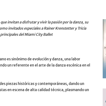
ue invitan a disfrutar y vivir la pasión por la danza, su
 como invitados especiales a Rainer Krenstetter y Tricia
 principales del Miami City Ballet
ano es sinónimo de evolución y danza, una labor
do un referente en el arte de la danza escénica en el
ndes piezas históricas y contemporáneas, dando un
estas en escena de alta calidad técnica, plasmando un