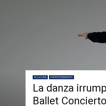
#CULTURA
ENTRETENIMIENTO
La danza irrump
Ballet Concier