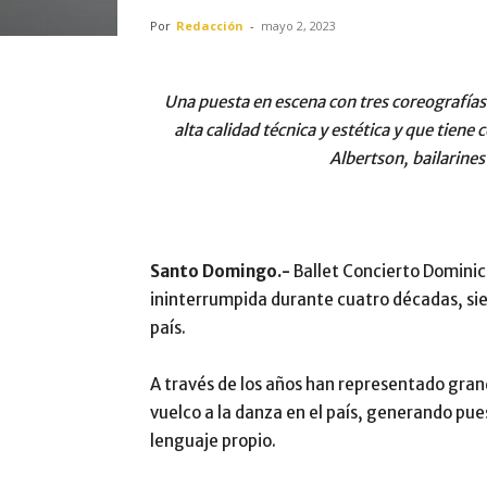
Por
Redacción
-
mayo 2, 2023
Una puesta en escena con tres coreografías q
alta calidad técnica y estética y que tiene
Albertson, bailarines
Santo Domingo.-
Ballet Concierto Dominic
ininterrumpida durante cuatro décadas, sien
país.
A través de los años han representado gra
vuelco a la danza en el país, generando pu
lenguaje propio.