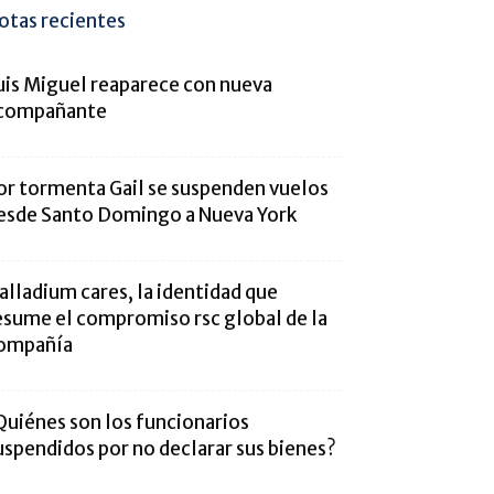
otas recientes
uis Miguel reaparece con nueva
compañante
or tormenta Gail se suspenden vuelos
esde Santo Domingo a Nueva York
alladium cares, la identidad que
esume el compromiso rsc global de la
ompañía
Quiénes son los funcionarios
uspendidos por no declarar sus bienes?