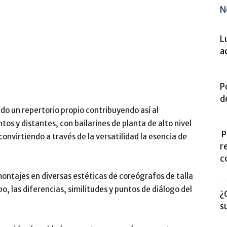
N
L
a
P
d
do un repertorio propio contribuyendo así al
ntos y distantes, con bailarines de planta de alto nivel
P
convirtiendo a través de la versatilidad la esencia de
r
c
ontajes en diversas estéticas de coreógrafos de talla
o, las diferencias, similitudes y puntos de diálogo del
¿
s