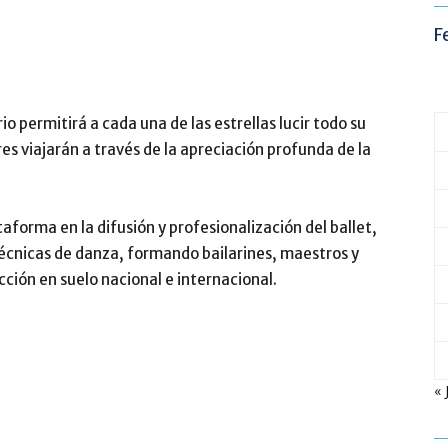
F
io permitirá a cada una de las estrellas lucir todo su
res viajarán a través de la apreciación profunda de la
aforma en la difusión y profesionalización del ballet,
écnicas de danza, formando bailarines, maestros y
ión en suelo nacional e internacional.
« 