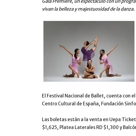
Gala
Première,
un espectáculo con un progr
vivan la belleza y majestuosidad de la danza.
El Festival Nacional de Ballet, cuenta con 
Centro Cultural de España, Fundación Sinfo
Las boletas están a la venta en Uepa Ticket
$1,625, Platea Laterales RD $1,300 y Balcó