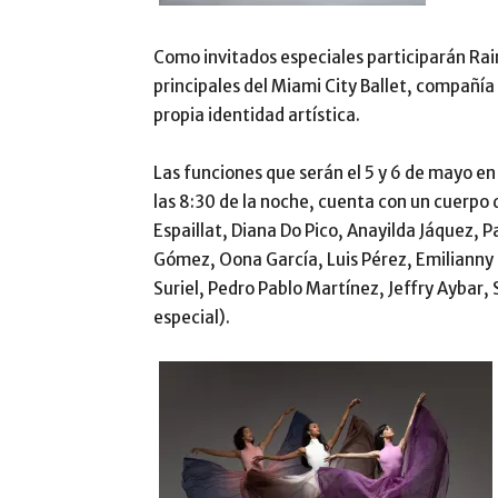
Como invitados especiales participarán Rain
principales del Miami City Ballet, compañí
propia identidad artística.
Las funciones que serán el 5 y 6 de mayo en 
las 8:30 de la noche, cuenta con un cuerpo 
Espaillat, Diana Do Pico, Anayilda Jáquez, P
Gómez, Oona García, Luis Pérez, Emilianny 
Suriel, Pedro Pablo Martínez, Jeffry Aybar,
especial).