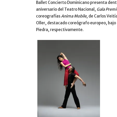
Ballet Concierto Dominicano presenta dentro
aniversario del Teatro Nacional,
Gala
Premi
coreografías
Anima Mobile
, de Carlos Veití
Oller, destacado coreógrafo europeo, bajo l
Piedra, respectivamente.