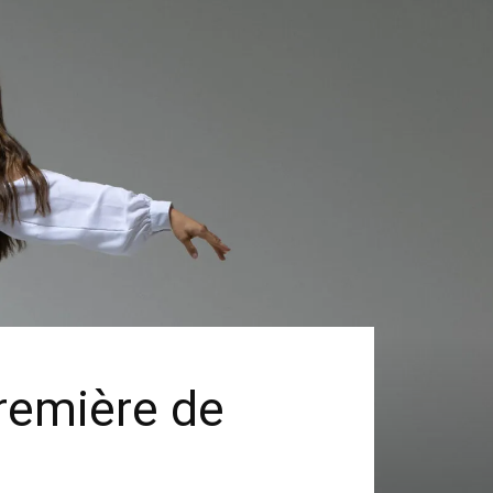
remière de