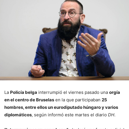
La
Policía belga
interrumpió el viernes pasado una
orgía
en el centro de Bruselas
en la que participaban
25
hombres, entre ellos un eurodiputado húngaro y varios
diplomáticos
, según informó este martes el diario
DH
.