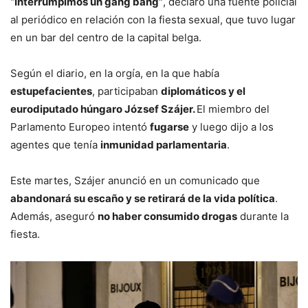
“Interrumpimos un gang bang”
, declaró una fuente policial
al periódico en relación con la fiesta sexual, que tuvo lugar
en un bar del centro de la capital belga.
Según el diario, en la orgía, en la que había
estupefacientes
, participaban
diplomáticos y el
eurodiputado húngaro József Szájer.
El miembro del
Parlamento Europeo intentó
fugarse
y luego dijo a los
agentes que tenía
inmunidad parlamentaria
.
Este martes, Szájer anunció en un comunicado que
abandonará su escaño y se retirará de la vida política
.
Además, aseguró
no haber consumido drogas
durante la
fiesta.