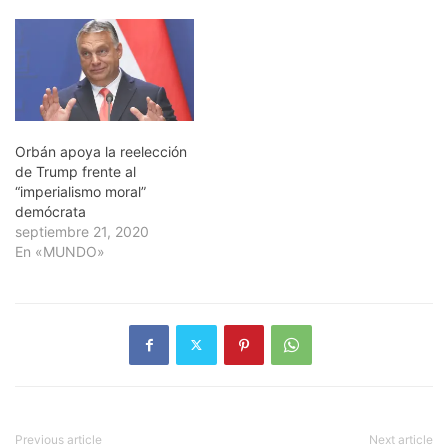
Orbán apoya la reelección
de Trump frente al
“imperialismo moral”
demócrata
septiembre 21, 2020
En «MUNDO»
Previous article
Next article