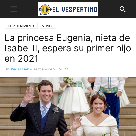
ENTRETENIMIENTO
MUNDO
La princesa Eugenia, nieta de
Isabel II, espera su primer hijo
en 2021
By
Redacción
-
septiembre 25, 2020