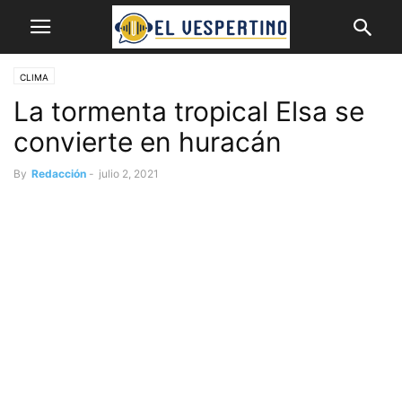
CLIMA
La tormenta tropical Elsa se
convierte en huracán
By
Redacción
-
julio 2, 2021