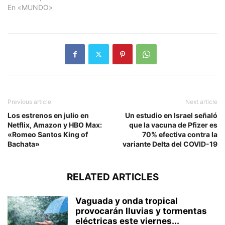
En «MUNDO»
Previous article
Next article
Los estrenos en julio en
Un estudio en Israel señaló
Netflix, Amazon y HBO Max:
que la vacuna de Pfizer es
«Romeo Santos King of
70% efectiva contra la
Bachata»
variante Delta del COVID-19
RELATED ARTICLES
Vaguada y onda tropical
provocarán lluvias y tormentas
eléctricas este viernes...