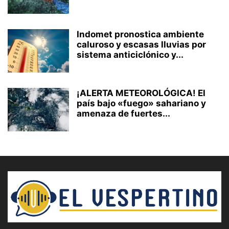
Indomet pronostica ambiente
caluroso y escasas lluvias por
sistema anticiclónico y...
¡ALERTA METEOROLÓGICA! El
país bajo «fuego» sahariano y
amenaza de fuertes...