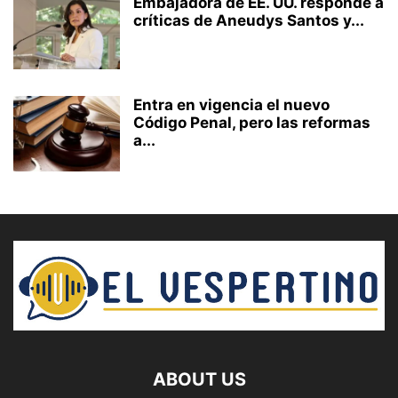
Embajadora de EE. UU. responde a
críticas de Aneudys Santos y...
Entra en vigencia el nuevo
Código Penal, pero las reformas
a...
ABOUT US