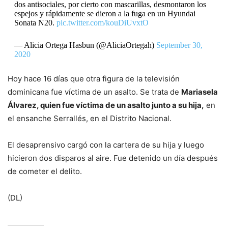
dos antisociales, por cierto con mascarillas, desmontaron los
espejos y rápidamente se dieron a la fuga en un Hyundai
Sonata N20.
pic.twitter.com/kouDiUvxtO
— Alicia Ortega Hasbun (@AliciaOrtegah)
September 30,
2020
Hoy hace 16 días que otra figura de la televisión
dominicana fue víctima de un asalto. Se trata de
Mariasela
Álvarez, quien fue víctima de un asalto junto a su hija,
en
el ensanche Serrallés, en el Distrito Nacional.
El desaprensivo cargó con la cartera de su hija y luego
hicieron dos disparos al aire. Fue detenido un día después
de cometer el delito.
(DL)