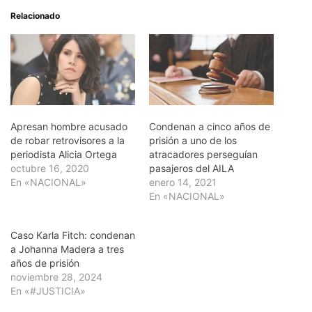
Relacionado
Apresan hombre acusado
Condenan a cinco años de
de robar retrovisores a la
prisión a uno de los
periodista Alicia Ortega
atracadores perseguían
octubre 16, 2020
pasajeros del AILA
En «NACIONAL»
enero 14, 2021
En «NACIONAL»
Caso Karla Fitch: condenan
a Johanna Madera a tres
años de prisión
noviembre 28, 2024
En «#JUSTICIA»