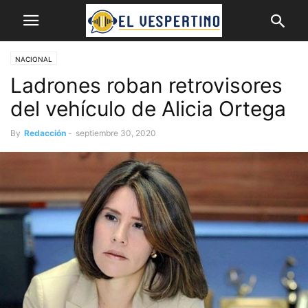
NACIONAL
Ladrones roban retrovisores
del vehículo de Alicia Ortega
By
Redacción
-
septiembre 30, 2020