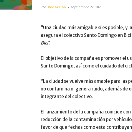
Por
Redacción
-
septiembre 22, 2020
“Una ciudad más amigable sí es posible, y la
asegura el colectivo Santo Domingo en Bic
Bici’
.
El objetivo de la campaña es promover el uso
Santo Domingo, así como el cuidado del cicl
“La ciudad se vuelve más amable para las per
no contamina ni genera ruido, además de 
integrante del colectivo.
El lanzamiento de la campaña coincide con 
reducción de la contaminación por vehículos
favor de que fechas como esta contribuyan a 