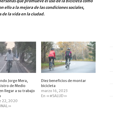
personas que promueve el uso de la bicicleta como
ello a la mejora de las condiciones sociales,
de la vida en la ciudad.
ando Jorge Mera,
Diez beneficios de montar
istro de Medio
bicicleta
n llegar a su trabajo
marzo 16, 2023
a
En «#SALUD»
e 22, 2020
ONAL»