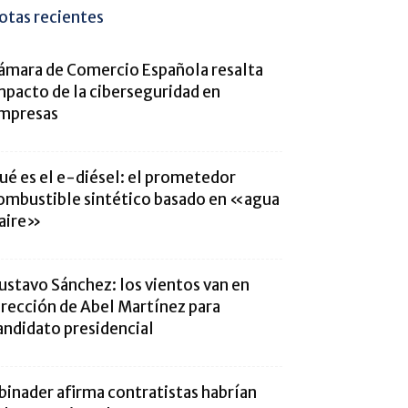
otas recientes
ámara de Comercio Española resalta
mpacto de la ciberseguridad en
mpresas
ué es el e-diésel: el prometedor
ombustible sintético basado en «agua
 aire»
ustavo Sánchez: los vientos van en
irección de Abel Martínez para
andidato presidencial
binader afirma contratistas habrían