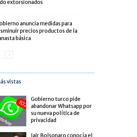
ido extorsionados
obierno anuncia medidas para
isminuir precios productos de la
anasta básica
ás vistas
Gobierno turco pide
abandonar Whatsapp por
su nueva política de
privacidad
Jair Bolsonaro conocía el