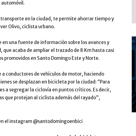
l automóvil.
 transporte en la ciudad, te permite ahorrar tiempo y
ver Olivo, ciclista urbano.
e en una fuente de información sobre los avances y
ad, que acaba de ampliar el trazado de 8 Km hasta casi
tos promovidos en Santo Domingo Este y Norte.
 a conductores de vehículos de motor, haciendo
ienes se desplazan en bicicleta por la ciudad: “Para
s a segregar la ciclovía en puntos críticos. Es decir,
s que protejan al ciclista además del rayado”,
 en el instagram @santodomingoenbici