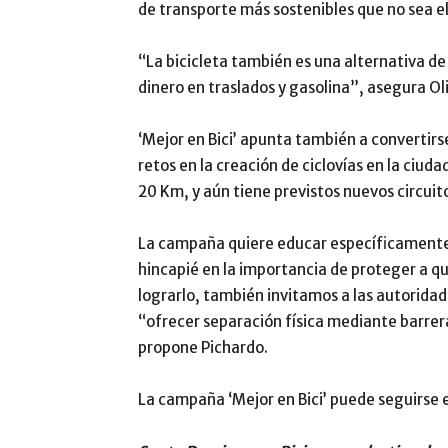
de transporte más sostenibles que no sea e
“La bicicleta también es una alternativa de
dinero en traslados y gasolina”, asegura Oli
‘Mejor en Bici’ apunta también a convertirs
retos en la creación de ciclovías en la ciud
20 Km, y aún tiene previstos nuevos circui
La campaña quiere educar específicamente
hincapié en la importancia de proteger a qu
lograrlo, también invitamos a las autoridade
“ofrecer separación física mediante barrera
propone Pichardo.
La campaña ‘Mejor en Bici’ puede seguirse