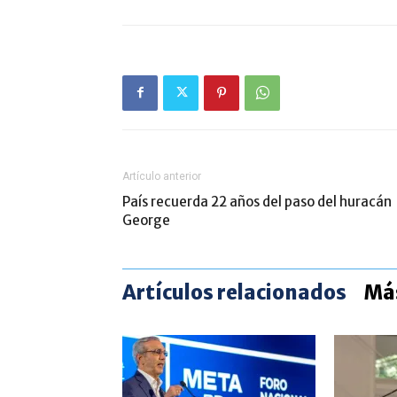
Artículo anterior
País recuerda 22 años del paso del huracán
George
Artículos relacionados
Más