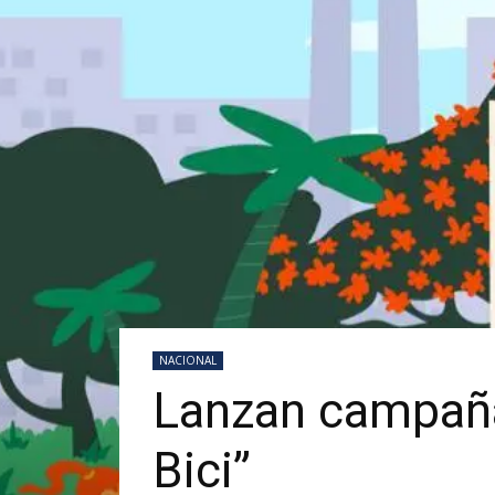
NACIONAL
Lanzan campaña
Bici”