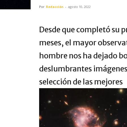
Por
Redacción
-
agosto 10, 2022
Desde que completó su p
meses, el mayor observat
hombre nos ha dejado bo
deslumbrantes imágenes 
selección de las mejores