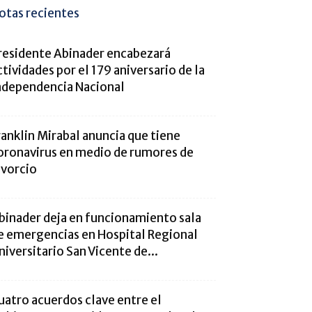
otas recientes
residente Abinader encabezará
ctividades por el 179 aniversario de la
ndependencia Nacional
ranklin Mirabal anuncia que tiene
oronavirus en medio de rumores de
ivorcio
binader deja en funcionamiento sala
e emergencias en Hospital Regional
niversitario San Vicente de...
uatro acuerdos clave entre el