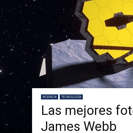
#CIENCIA
TECNOLOGÍA
Las mejores fot
James Webb