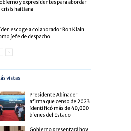
obierno y expresidentes para abordar
a crisis haitiana
iden escoge a colaborador Ron Klain
omo jefe de despacho
ás vistas
Presidente Abinader
afirma que censo de 2023
identificó más de 40,000
bienes del Estado
Gobierno presentará hoy