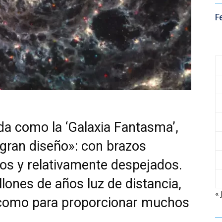
F
a como la ‘Galaxia Fantasma’,
«gran diseño»: con brazos
os y relativamente despejados.
lones de años luz de distancia,
« 
 como para proporcionar muchos