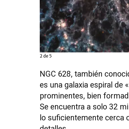
2 de 5
NGC 628, también conocid
es una galaxia espiral de 
prominentes, bien formad
Se encuentra a solo 32 mil
lo suficientemente cerca
detalles.