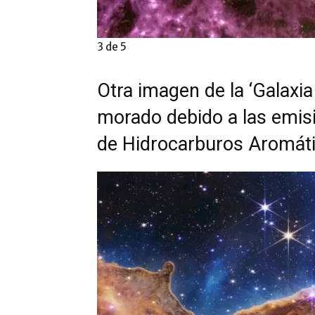
3 de 5
Otra imagen de la ‘Galaxi
morado debido a las emis
de Hidrocarburos Aromátic