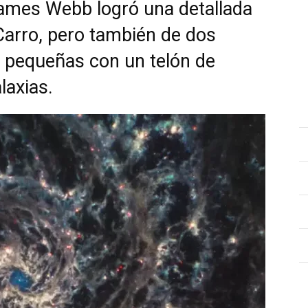
 James Webb logró una detallada
Carro, pero también de dos
 pequeñas con un telón de
laxias.