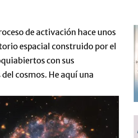
roceso de activación hace unos
orio espacial construido por el
quiabiertos con sus
del cosmos. He aquí una