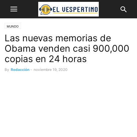
MUNDO
Las nuevas memorias de
Obama venden casi 900,000
copias en 24 horas
By
Redacción
-
noviembre 19, 2020