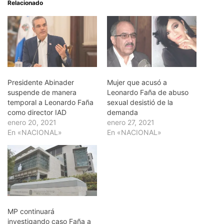
Relacionado
Presidente Abinader
Mujer que acusó a
suspende de manera
Leonardo Faña de abuso
temporal a Leonardo Faña
sexual desistió de la
como director IAD
demanda
enero 20, 2021
enero 27, 2021
En «NACIONAL»
En «NACIONAL»
MP continuará
investigando caso Faña a