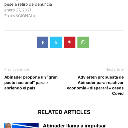
pese a retiro de denuncia
enero 27, 2021
En «NACIONAL»
Previous article
Next article
Abinader propone un “gran
Advierten propuesta de
pacto nacional” para ir
Abinader para reactivar
abriendo el país
economía «disparará» casos
Covid
RELATED ARTICLES
Abinader llama a impulsar