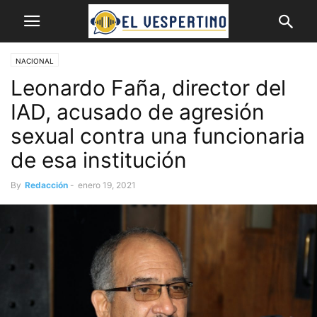
NACIONAL
Leonardo Faña, director del
IAD, acusado de agresión
sexual contra una funcionaria
de esa institución
By
Redacción
-
enero 19, 2021