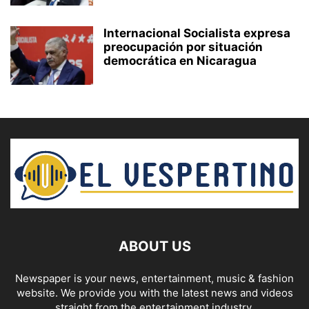
Internacional Socialista expresa
preocupación por situación
democrática en Nicaragua
ABOUT US
Newspaper is your news, entertainment, music & fashion
website. We provide you with the latest news and videos
straight from the entertainment industry.