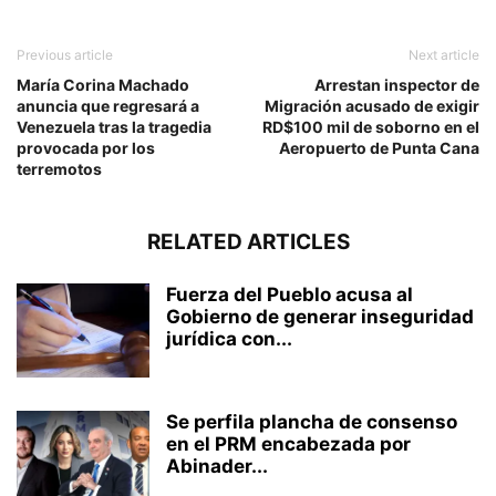
Previous article
Next article
María Corina Machado
Arrestan inspector de
anuncia que regresará a
Migración acusado de exigir
Venezuela tras la tragedia
RD$100 mil de soborno en el
provocada por los
Aeropuerto de Punta Cana
terremotos
RELATED ARTICLES
Fuerza del Pueblo acusa al
Gobierno de generar inseguridad
jurídica con...
Se perfila plancha de consenso
en el PRM encabezada por
Abinader...