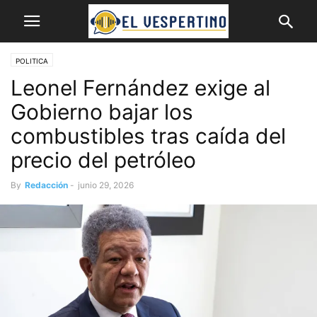
POLITICA
Leonel Fernández exige al
Gobierno bajar los
combustibles tras caída del
precio del petróleo
By
Redacción
-
junio 29, 2026