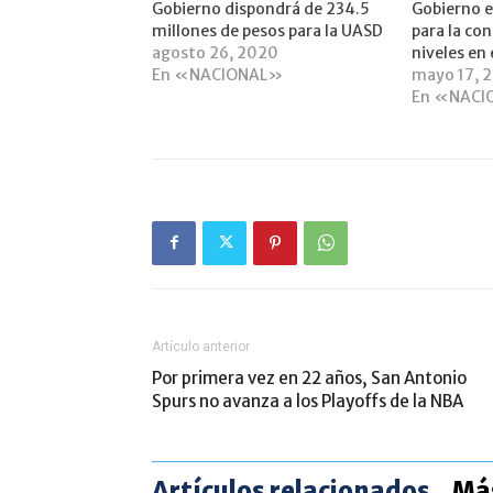
Gobierno dispondrá de 234.5
Gobierno 
millones de pesos para la UASD
para la co
agosto 26, 2020
niveles en 
En «NACIONAL»
mayo 17, 
En «NACI
Artículo anterior
Por primera vez en 22 años, San Antonio
Spurs no avanza a los Playoffs de la NBA
Artículos relacionados
Más