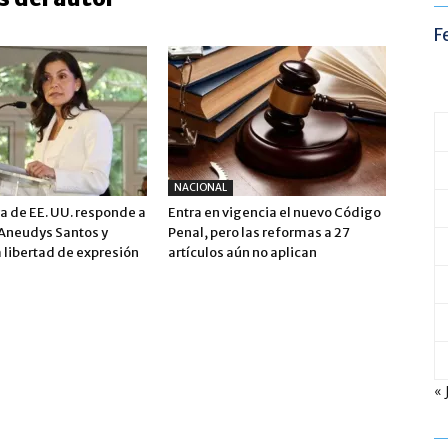
F
NACIONAL
 de EE. UU. responde a
Entra en vigencia el nuevo Código
 Aneudys Santos y
Penal, pero las reformas a 27
 libertad de expresión
artículos aún no aplican
« 