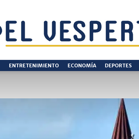
O
ENTRETENIMIENTO
ECONOMÍA
DEPORTES
EL
VESPERTINO