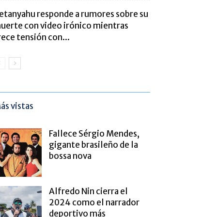
etanyahu responde a rumores sobre su
uerte con video irónico mientras
rece tensión con...
ás vistas
Fallece Sérgio Mendes,
gigante brasileño de la
bossa nova
Alfredo Nin cierra el
2024 como el narrador
deportivo más