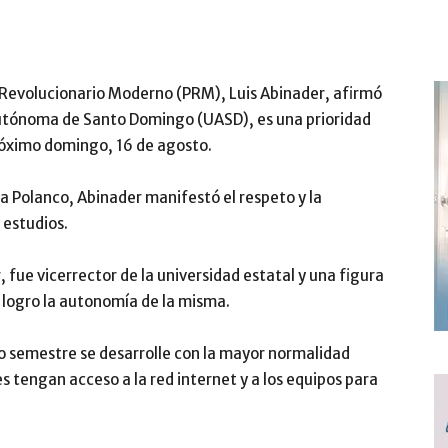
o Revolucionario Moderno (PRM), Luis Abinader, afirmó
 Autónoma de Santo Domingo (UASD), es una prioridad
róximo domingo, 16 de agosto.
a Polanco, Abinader manifestó el respeto y la
 estudios.
 fue vicerrector de la universidad estatal y una figura
logro la autonomía de la misma.
o semestre se desarrolle con la mayor normalidad
 tengan acceso a la red internet y a los equipos para