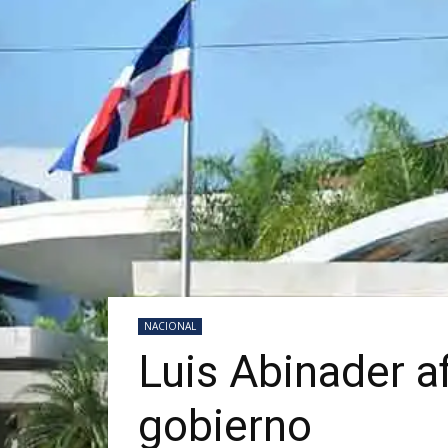
NACIONAL
Luis Abinader a
gobierno