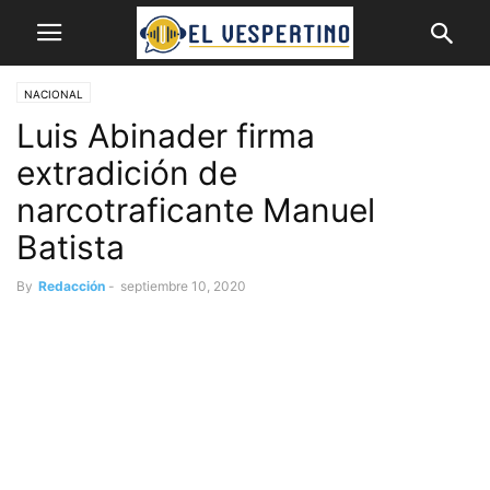
NACIONAL
Luis Abinader firma
extradición de
narcotraficante Manuel
Batista
By
Redacción
-
septiembre 10, 2020