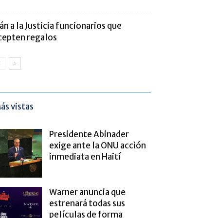
rán a la Justicia funcionarios que
cepten regalos
ás vistas
Presidente Abinader
exige ante la ONU acción
inmediata en Haití
Warner anuncia que
estrenará todas sus
películas de forma