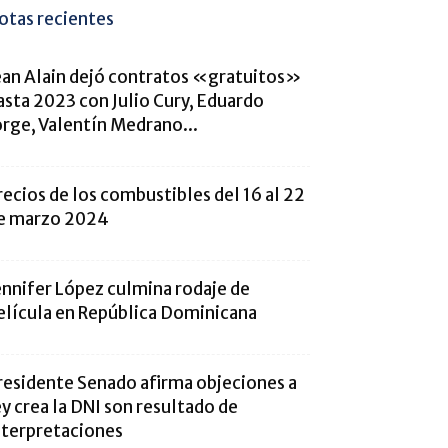
otas recientes
ean Alain dejó contratos «gratuitos»
asta 2023 con Julio Cury, Eduardo
orge, Valentín Medrano...
recios de los combustibles del 16 al 22
e marzo 2024
ennifer López culmina rodaje de
elícula en República Dominicana
residente Senado afirma objeciones a
ey crea la DNI son resultado de
nterpretaciones