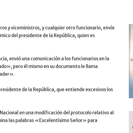
os y viceministros, y cualquier otro funcionario, envíe
émico del presidente de la República, quien es
ncia, envió una comunicación a los funcionarios en la
ciado», pero él mismo en su documento le llama
nader».
presidente de la República, que entiende excesivos los
 Nacional en una modificación del protocolo relativo al
limina las palabras «Excelentísimo Señor» para