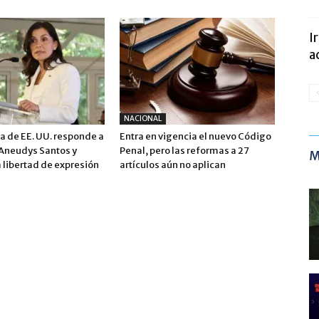
I
a
NACIONAL
 de EE. UU. responde a
Entra en vigencia el nuevo Código
 Aneudys Santos y
Penal, pero las reformas a 27
M
 libertad de expresión
artículos aún no aplican