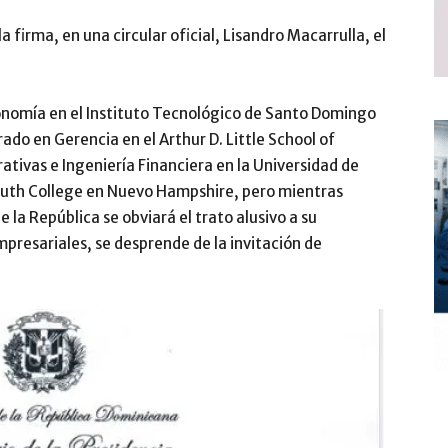
 la firma, en una circular oficial, Lisandro Macarrulla, el
onomía en el Instituto Tecnológico de Santo Domingo
ado en Gerencia en el Arthur D. Little School of
ivas e Ingeniería Financiera en la Universidad de
uth College en Nuevo Hampshire, pero mientras
de la República se obviará el trato alusivo a su
presariales, se desprende de la invitación de