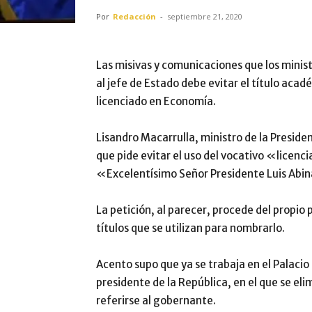
Por
Redacción
-
septiembre 21, 2020
Las misivas y comunicaciones que los ministr
al jefe de Estado debe evitar el título acad
licenciado en Economía.
Lisandro Macarrulla, ministro de la Preside
que pide evitar el uso del vocativo «licen
«Excelentísimo Señor Presidente Luis Abi
La petición, al parecer, procede del propio 
títulos que se utilizan para nombrarlo.
Acento supo que ya se trabaja en el Palacio
presidente de la República, en el que se e
referirse al gobernante.