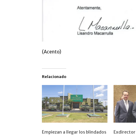
(Acento)
Relacionado
Empiezan a llegar los blindados
Exdirecto