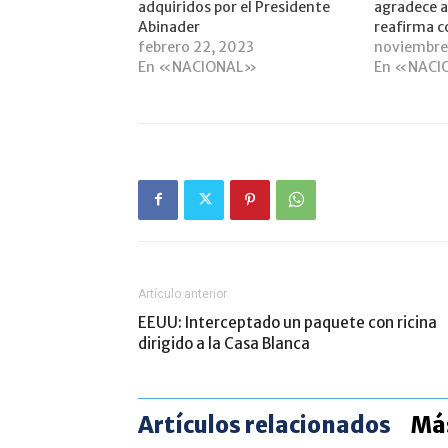
adquiridos por el Presidente
agradece a
Abinader
reafirma 
febrero 22, 2023
noviembre
En «NACIONAL»
En «NACI
Artículo anterior
EEUU: Interceptado un paquete con ricina
dirigido a la Casa Blanca
Artículos relacionados
Más