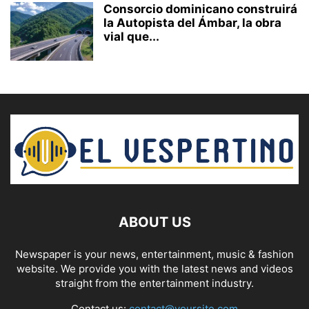
Consorcio dominicano construirá
la Autopista del Ámbar, la obra
vial que...
ABOUT US
Newspaper is your news, entertainment, music & fashion
website. We provide you with the latest news and videos
straight from the entertainment industry.
Contact us:
contact@yoursite.com