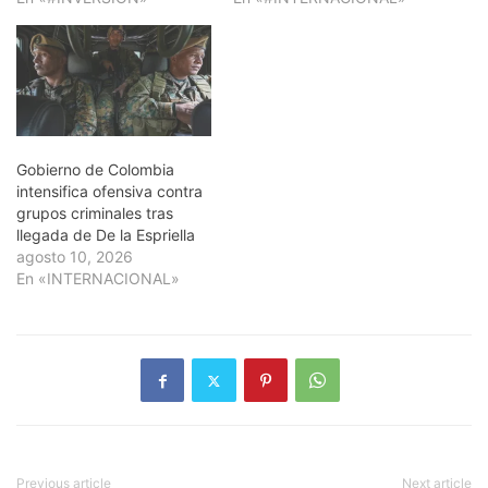
Gobierno de Colombia
intensifica ofensiva contra
grupos criminales tras
llegada de De la Espriella
agosto 10, 2026
En «INTERNACIONAL»
Previous article
Next article