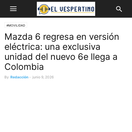
#MOVILIDAD
Mazda 6 regresa en versión
eléctrica: una exclusiva
unidad del nuevo 6e llega a
Colombia
By
Redacción
-
junio 9, 2026