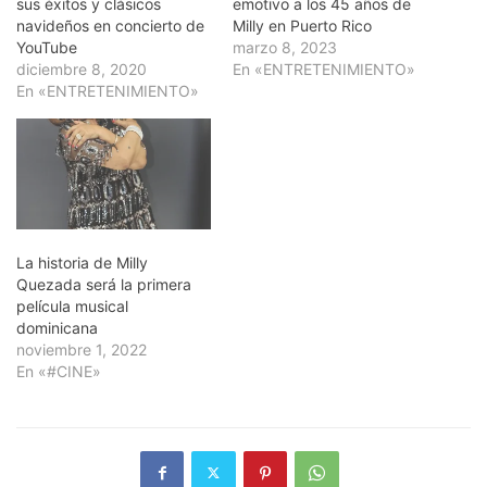
sus éxitos y clásicos
emotivo a los 45 años de
navideños en concierto de
Milly en Puerto Rico
YouTube
marzo 8, 2023
diciembre 8, 2020
En «ENTRETENIMIENTO»
En «ENTRETENIMIENTO»
La historia de Milly
Quezada será la primera
película musical
dominicana
noviembre 1, 2022
En «#CINE»