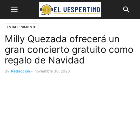
ENTRETENIMIENTO
Milly Quezada ofrecerá un
gran concierto gratuito como
regalo de Navidad
By
Redacción
-
noviembre 30, 2020