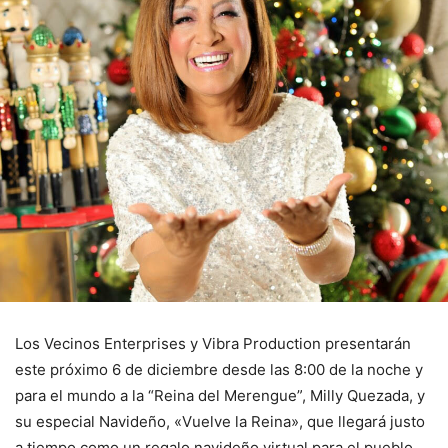
Los Vecinos Enterprises y Vibra Production presentarán
este próximo 6 de diciembre desde las 8:00 de la noche y
para el mundo a la “Reina del Merengue”, Milly Quezada, y
su especial Navideño, «Vuelve la Reina», que llegará justo
a tiempo como un regalo navideño virtual para el pueblo