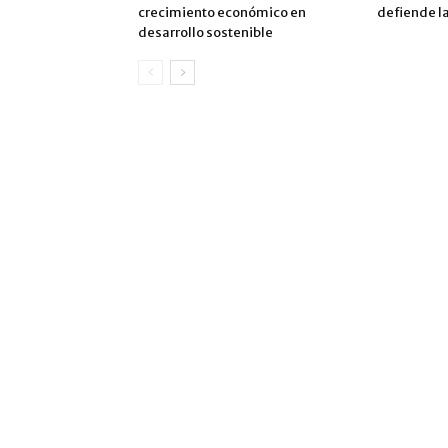
crecimiento económico en
defiende la
desarrollo sostenible