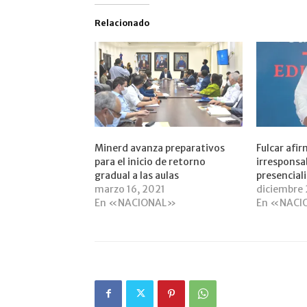
Relacionado
Minerd avanza preparativos
Fulcar afir
para el inicio de retorno
irresponsa
gradual a las aulas
presencial
marzo 16, 2021
diciembre 
En «NACIONAL»
En «NACI