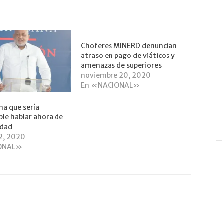
Choferes MINERD denuncian
atraso en pago de viáticos y
amenazas de superiores
noviembre 20, 2020
En «NACIONAL»
ma que sería
ble hablar ahora de
idad
2, 2020
ONAL»