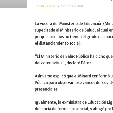
Por
Redacción
-
octubre 20, 2020
La vocera del Ministerio de Educación (Miner
supeditada al Ministerio de Salud, el cual e
porque los niños no tienen el grado de conci
el distanciamiento social.
“El Ministerio de Salud Pública ha dicho qu
del coronavirus”, declaró Pérez.
Asimismo explicó que el Minerd conformó una
Pública para observar los avances del covid
presenciales.
Igualmente, la exministra de Educación Lig
docencia de forma presencial, y abogó por 