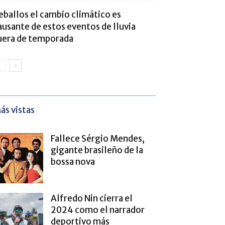
eballos el cambio climático es
ausante de estos eventos de lluvia
uera de temporada
ás vistas
Fallece Sérgio Mendes,
gigante brasileño de la
bossa nova
Alfredo Nin cierra el
2024 como el narrador
deportivo más