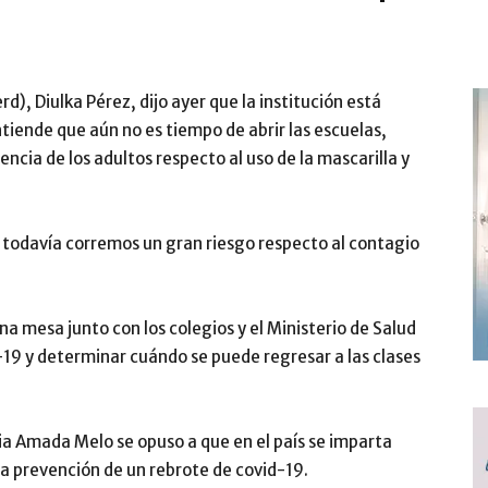
d), Diulka Pérez, dijo ayer que la institución está
ntiende que aún no es tiempo de abrir las escuelas,
encia de los adultos respecto al uso de la mascarilla y
e todavía corremos un gran riesgo respecto al contagio
 mesa junto con los colegios y el Ministerio de Salud
-19 y determinar cuándo se puede regresar a las clases
ia Amada Melo se opuso a que en el país se imparta
la prevención de un rebrote de covid-19.