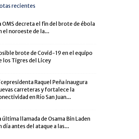
otas recientes
a OMS decreta el fin del brote de ébola
n el noroeste de la...
osible brote de Covid-19 en el equipo
e los Tigres del Licey
icepresidenta Raquel Peña inaugura
uevas carreteras y fortalece la
onectividad en Río San Juan...
a última llamada de Osama Bin Laden
n día antes del ataque a las...