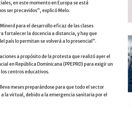
ciales, en este momento en Europa se está
os ser precavidos”, explicó Melo.
Minerd para el desarrollo eficaz de las clases
ra fortalecer la docencia a distancia, y hay que
el país lo permitan se volverá a lo presencial”.
iones a propósito de la protesta que realizó ayer el
ncial en República Dominicana (PPEPRD) para exigir un
 los centros educativos.
 lleva meses preparándose para que todo el sector
 la virtual, debido a la emergencia sanitaria por el