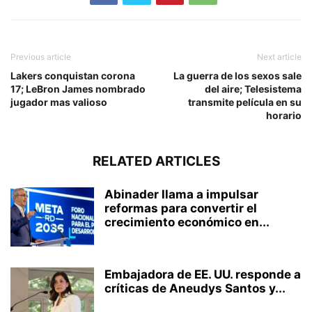
Previous article
Next article
Lakers conquistan corona
La guerra de los sexos sale
17; LeBron James nombrado
del aire; Telesistema
jugador mas valioso
transmite película en su
horario
RELATED ARTICLES
Abinader llama a impulsar
reformas para convertir el
crecimiento económico en...
Embajadora de EE. UU. responde a
críticas de Aneudys Santos y...