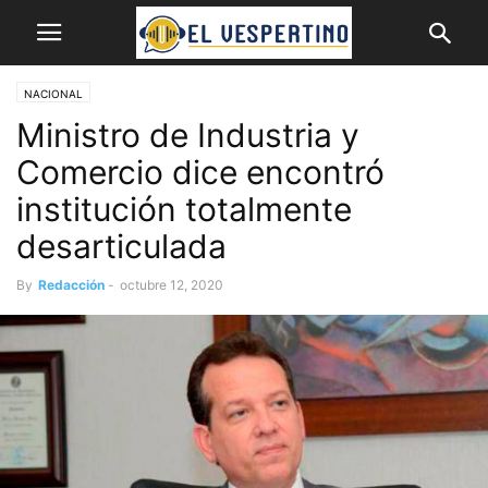
NACIONAL
Ministro de Industria y
Comercio dice encontró
institución totalmente
desarticulada
By
Redacción
-
octubre 12, 2020