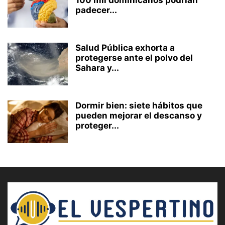
100 mil dominicanos podrían
padecer...
Salud Pública exhorta a
protegerse ante el polvo del
Sahara y...
Dormir bien: siete hábitos que
pueden mejorar el descanso y
proteger...