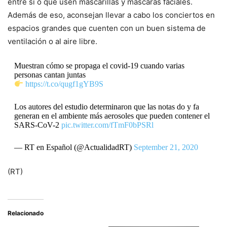
entre sí o que usen mascarillas y máscaras faciales.
Además de eso, aconsejan llevar a cabo los conciertos en
espacios grandes que cuenten con un buen sistema de
ventilación o al aire libre.
Muestran cómo se propaga el covid-19 cuando varias
personas cantan juntas
https://t.co/qugf1gYB9S
Los autores del estudio determinaron que las notas do y fa
generan en el ambiente más aerosoles que pueden contener el
SARS-CoV-2
pic.twitter.com/fTmF0bPSRl
— RT en Español (@ActualidadRT)
September 21, 2020
(RT)
Relacionado