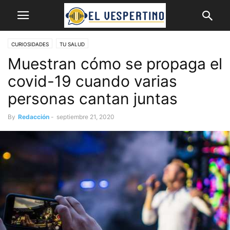
CURIOSIDADES
TU SALUD
Muestran cómo se propaga el
covid-19 cuando varias
personas cantan juntas
By
Redacción
-
septiembre 21, 2020