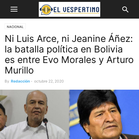
NACIONAL
Ni Luis Arce, ni Jeanine Áñez:
la batalla política en Bolivia
es entre Evo Morales y Arturo
Murillo
By
Redacción
-
octubre 22, 2020