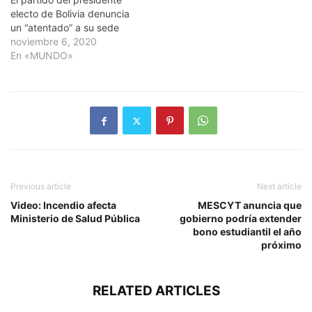
electo de Bolivia denuncia
un “atentado” a su sede
noviembre 6, 2020
En «MUNDO»
Previous article
Next article
Video: Incendio afecta
MESCYT anuncia que
Ministerio de Salud Pública
gobierno podría extender
bono estudiantil el año
próximo
RELATED ARTICLES