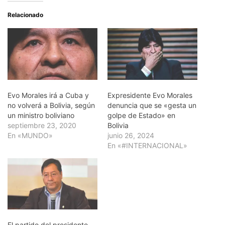
Relacionado
Evo Morales irá a Cuba y
Expresidente Evo Morales
no volverá a Bolivia, según
denuncia que se «gesta un
un ministro boliviano
golpe de Estado» en
septiembre 23, 2020
Bolivia
En «MUNDO»
junio 26, 2024
En «#INTERNACIONAL»
El partido del presidente