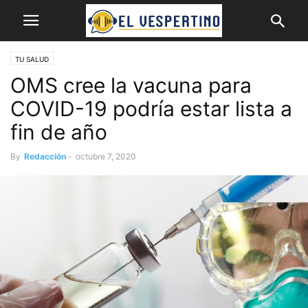
TU SALUD
OMS cree la vacuna para
COVID-19 podría estar lista a
fin de año
By
Redacción
-
octubre 7, 2020