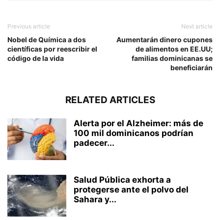
Previous article
Next article
Nobel de Química a dos
Aumentarán dinero cupones
científicas por reescribir el
de alimentos en EE.UU;
código de la vida
familias dominicanas se
beneficiarán
RELATED ARTICLES
Alerta por el Alzheimer: más de
100 mil dominicanos podrían
padecer...
Salud Pública exhorta a
protegerse ante el polvo del
Sahara y...