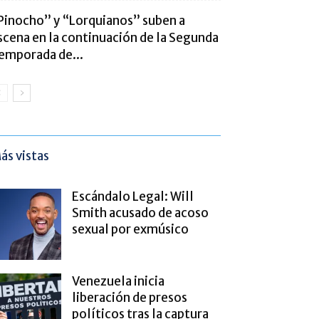
Pinocho” y “Lorquianos” suben a
scena en la continuación de la Segunda
emporada de...
ás vistas
Escándalo Legal: Will
Smith acusado de acoso
sexual por exmúsico
Venezuela inicia
liberación de presos
políticos tras la captura