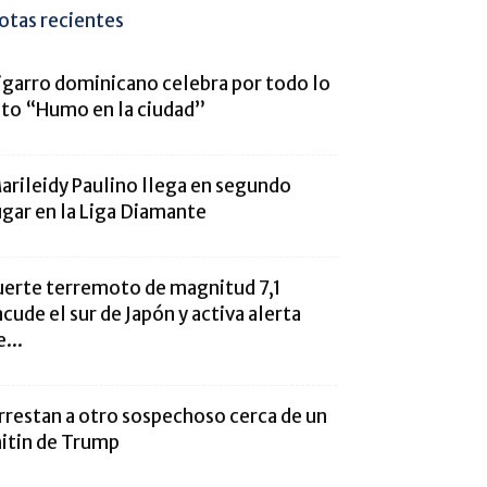
otas recientes
igarro dominicano celebra por todo lo
lto “Humo en la ciudad”
arileidy Paulino llega en segundo
ugar en la Liga Diamante
uerte terremoto de magnitud 7,1
acude el sur de Japón y activa alerta
...
rrestan a otro sospechoso cerca de un
itin de Trump