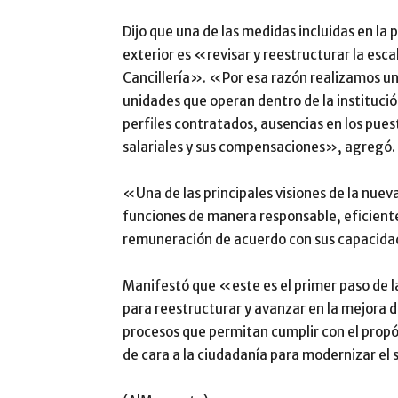
Dijo que una de las medidas incluidas en l
exterior es «revisar y reestructurar la esca
Cancillería». «Por esa razón realizamos un
unidades que operan dentro de la institució
perfiles contratados, ausencias en los pues
salariales y sus compensaciones», agregó.
«Una de las principales visiones de la nueva
funciones de manera responsable, eficiente
remuneración de acuerdo con sus capacida
Manifestó que «este es el primer paso de l
para reestructurar y avanzar en la mejora de
procesos que permitan cumplir con el propós
de cara a la ciudadanía para modernizar el 