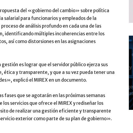
a propuesta del «gobierno del cambio» sobre política
la salarial para funcionarios y empleados de la
 proceso de análisis profundo en cada una de las
n, identificando múltiples incoherencias entre los
tos, así como distorsiones en las asignaciones
 gestión es lograr que el servidor público ejerza sus
, ética y transparente, y que a su vez pueda tener una
des», explicó el MIREX en un documento.
as fases que se agotarán en las próximas semanas
 los servicios que ofrece el MIREX y rediseñar los
ito de realizar una gestión eficiente y transparente
servicio exterior como parte de su plan de gobierno».