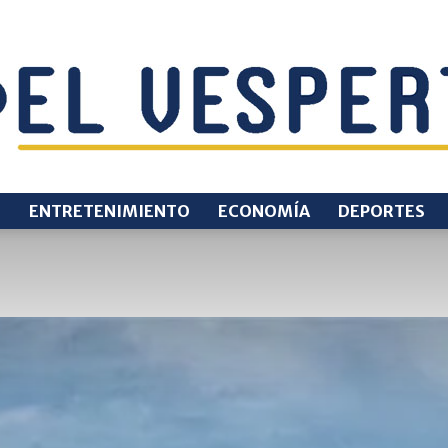
O
ENTRETENIMIENTO
ECONOMÍA
DEPORTES
EL
VESPERTINO