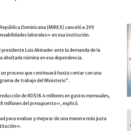
la República Dominicana (MIREX) canceló a 299
sabilidades laborales» en esa institución.
 presidente Luis Abinader ante la demanda de la
 la abultada nómina en esa dependencia.
de un proceso que continuará hasta contar con una
grama de trabajo del Ministerio”.
reducción de RD$18.4 millones en gastos mensuales,
.8 millones del presupuesto», explicó.
ad para evaluar y mejorar de una manera más justa
stitución».