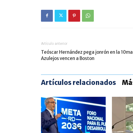
Artículo anterior
Teóscar Hernández pega jonrón en la 10ma
Azulejos vencen a Boston
Artículos relacionados
Más