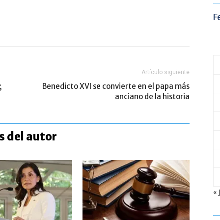
F
Artículo siguiente
;
Benedicto XVI se convierte en el papa más
anciano de la historia
 del autor
« 