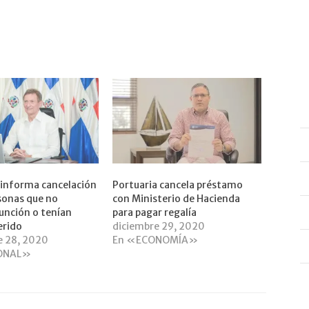
a informa cancelación
Portuaria cancela préstamo
sonas que no
con Ministerio de Hacienda
unción o tenían
para pagar regalía
erido
diciembre 29, 2020
e 28, 2020
En «ECONOMÍA»
ONAL»