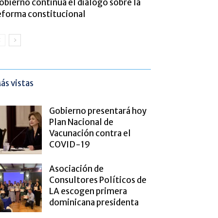
obierno continua el diálogo sobre la
eforma constitucional
ás vistas
Gobierno presentará hoy
Plan Nacional de
Vacunación contra el
COVID-19
Asociación de
Consultores Políticos de
LA escogen primera
dominicana presidenta