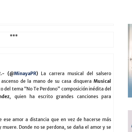
2.- (@
MinayaPR
)
La carrera musical del salsero
n ascenso de la mano de su casa disquera
Musical
to del tema “No Te Perdono” composición inédita del
ndez
, quien ha escrito grandes canciones para
de ese amor a distancia que en vez de hacerse más
 y muere. Donde no se perdona, se daña el amor y se