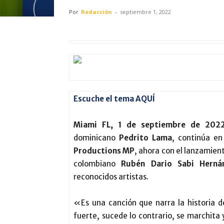
Por
Redacción
-
septiembre 1, 2022
Escuche el tema AQUÍ
Miami FL, 1 de septiembre de 202
dominicano
Pedrito Lama
, continúa e
Productions MP
, ahora con el lanzamien
colombiano
Rubén Dario Sabi Herná
reconocidos artistas.
«Es una canción que narra la historia 
fuerte, sucede lo contrario, se marchita