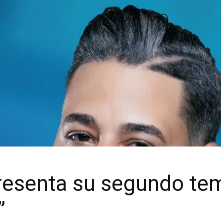
resenta su segundo te
”