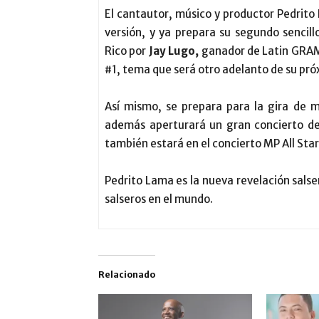
El cantautor, músico y productor Pedrit
versión, y ya prepara su segundo sencil
Rico por
Jay Lugo,
ganador de Latin GRAMM
#1, tema que será otro adelanto de su pr
Así mismo, se prepara para la gira de
además aperturará un gran concierto de
también estará en el concierto MP All Sta
Pedrito Lama es la nueva revelación salse
salseros en el mundo.
Relacionado