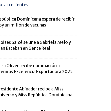
otas recientes
epúbli­ca Dominicana espera de recibir
oy un millón de vacunas
oisés Salcé se une a Gabriela Melo y
uan Esteban en Gente Real
asa Oliver recibe nominación a
remios Excelencia Exportadora 2022
residente Abinader recibe a Miss
niverso y Miss República Dominicana