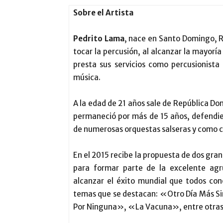
Sobre el Artista
Pedrito Lama
, nace en Santo Domingo, R
tocar la percusión, al alcanzar la mayorí
presta sus servicios como percusionista
música.
A la edad de 21 años sale de República D
permaneció por más de 15 años, defendie
de numerosas orquestas salseras y como co
En el 2015 recibe la propuesta de dos gra
para formar parte de la excelente agr
alcanzar el éxito mundial que todos c
temas que se destacan: «Otro Día Más 
Por Ninguna», «La Vacuna», entre otras