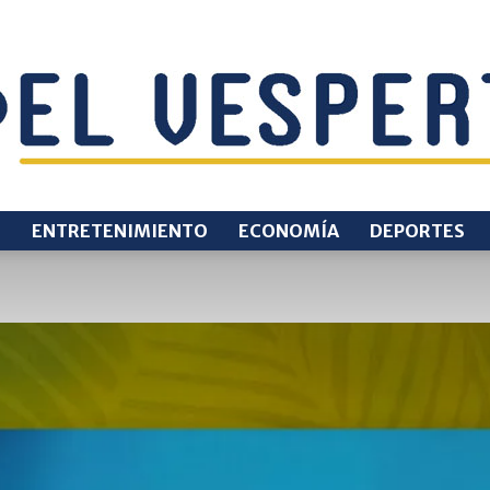
O
ENTRETENIMIENTO
ECONOMÍA
DEPORTES
EL
VESPERTINO