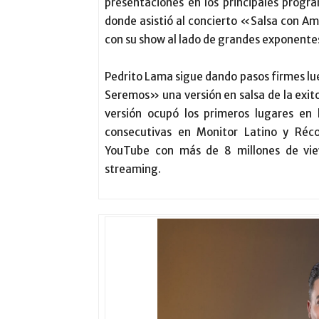
presentaciones en los principales prog
donde asistió al concierto «Salsa con Am
con su show al lado de grandes exponent
Pedrito Lama sigue dando pasos firmes l
Seremos» una versión en salsa de la exit
versión ocupó los primeros lugares en 
consecutivas en Monitor Latino y Ré
YouTube con más de 8 millones de vi
streaming.