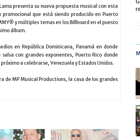
G
o Lama presenta su nueva propuesta musical con esta
r
lo promocional que está siendo producido en Puerto
Y® y múltiples temas en los Billboard en el puesto
óximo álbum.
 medios en República Dominicana, Panamá en donde
M
 salsa con grandes exponentes, Puerto Rico donde
r próximo a celebrarse, Venezuela y Estados Unidos.
ra de MP Musical Productions, la casa de los grandes