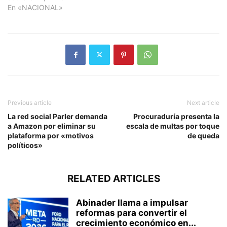
En «NACIONAL»
Previous article
Next article
La red social Parler demanda
Procuraduría presenta la
a Amazon por eliminar su
escala de multas por toque
plataforma por «motivos
de queda
políticos»
RELATED ARTICLES
Abinader llama a impulsar
reformas para convertir el
crecimiento económico en...