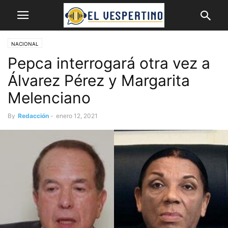
NACIONAL
Pepca interrogará otra vez a
Álvarez Pérez y Margarita
Melenciano
By
Redacción
-
enero 12, 2021