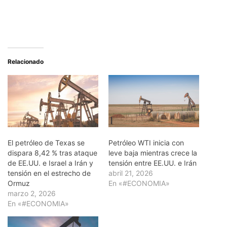
Relacionado
El petróleo de Texas se
Petróleo WTI inicia con
dispara 8,42 % tras ataque
leve baja mientras crece la
de EE.UU. e Israel a Irán y
tensión entre EE.UU. e Irán
tensión en el estrecho de
abril 21, 2026
Ormuz
En «#ECONOMIA»
marzo 2, 2026
En «#ECONOMIA»