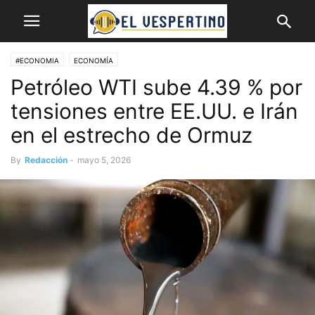
#ECONOMIA
ECONOMÍA
Petróleo WTI sube 4.39 % por
tensiones entre EE.UU. e Irán
en el estrecho de Ormuz
By
Redacción
-
mayo 5, 2026