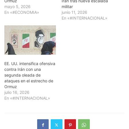
Ormuz
Irán tras nueva escalada
mayo 5, 2026
militar
En «#ECONOMIA»
junio 11, 2026
En «#INTERNACIONAL»
EE. UU. intensifica ofensiva
contra Irán con una
segunda oleada de
ataques en el estrecho de
Ormuz
julio 16, 2026
En «#INTERNACIONAL»