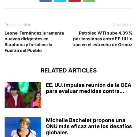
Previous article
Next article
Leonel Fernández juramenta
Petróleo WTI sube 4.39 %
nuevos dirigentes en
por tensiones entre EE.UU. e
Barahona y fortalece la
Irán en el estrecho de Ormuz
Fuerza del Pueblo
RELATED ARTICLES
EE. UU. impulsa reunión de la OEA
para evaluar medidas contra...
Michelle Bachelet propone una
ONU más eficaz ante los desafíos
globales