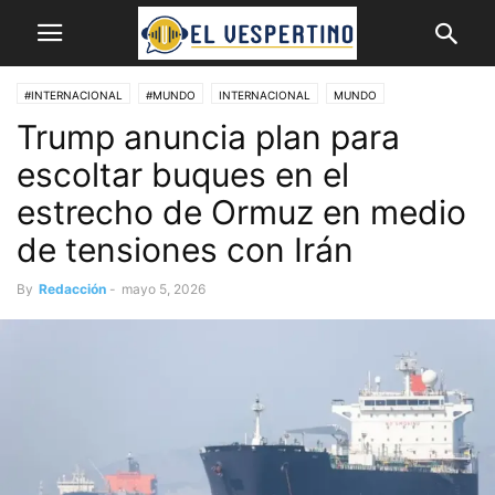
#INTERNACIONAL
#MUNDO
INTERNACIONAL
MUNDO
Trump anuncia plan para
escoltar buques en el
estrecho de Ormuz en medio
de tensiones con Irán
By
Redacción
-
mayo 5, 2026